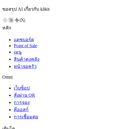
ขอสรุป AI เกี่ยวกับ klikit
หลัก
แดชบอร์ด
Point of Sale
เมนู
สินค้าคงคลัง
หน้าจอครัว
Omni
เว็บช็อป
สั่งผ่าน QR
การจอง
คีออสก์
การเชื่อมต่อ
เติบโต