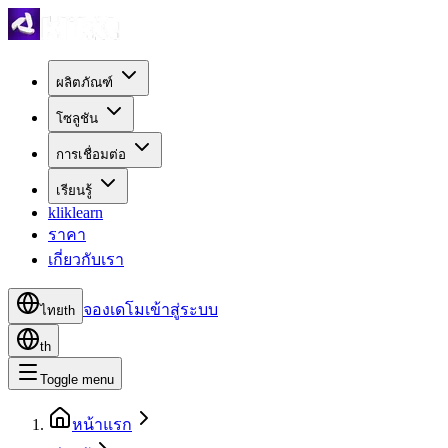
ผลิตภัณฑ์
โซลูชัน
การเชื่อมต่อ
เรียนรู้
kliklearn
ราคา
เกี่ยวกับเรา
จองเดโม
เข้าสู่ระบบ
ไทย
th
th
Toggle menu
หน้าแรก