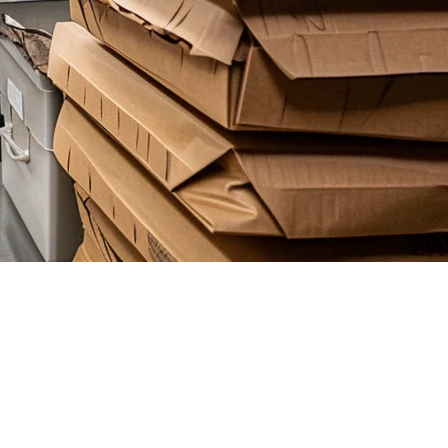
ของการเปิดร้านอาหารใหม่ในตลาดสหรัฐอเมริกาหลัก ตั้งแต่ลอส
การดำเนินการนี้ ซึ่งเกินกว่าระบบ POS ของร้านอาหารดั้งเดิม
องครัวผีที่ถูกต้องสามารถทำให้การดำเนินการของคุณประสบความ