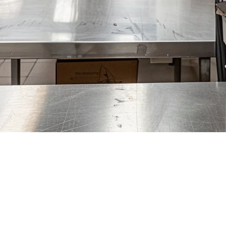
รับร้านอาหารสหรัฐอเมริกา (2026)
ัน โดยครัวส่งอาหารเท่านั้นในปัจจุบันมีส่วนแบ่งมากกว่า 40% 
การห้องครัวผีที่เป็นระเบียบต้องใช้ซอฟต์แวร์ที่専門กำหนดให้กับ
อาหารเท่านั้น หรือเปิดห้องครัวส่งอาหารใหม่ เลือกซอฟต์แวร์ห้