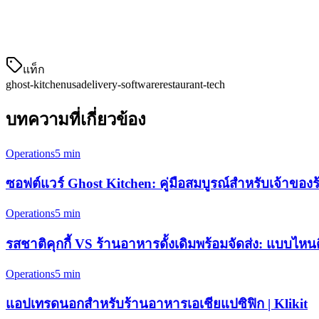
ขณะที่ Klikit เริ่มต้นในเอเชียแปซิฟิก กำลังขยายฐานในสหรัฐอ
ภายในกับแพลตฟอร์มส่งอาหารหลักของสหรัฐอเมริกา และให้ประ
แท็ก
ghost-kitchen
usa
delivery-software
restaurant-tech
บทความที่เกี่ยวข้อง
Operations
5 min
ซอฟต์แวร์ Ghost Kitchen: คู่มือสมบูรณ์สำหรับเจ้าของร
Operations
5 min
รสชาติคุกกี้ VS ร้านอาหารดั้งเดิมพร้อมจัดส่ง: แบบไหนด
Operations
5 min
แอปเทรดนอกสำหรับร้านอาหารเอเชียแปซิฟิก | Klikit