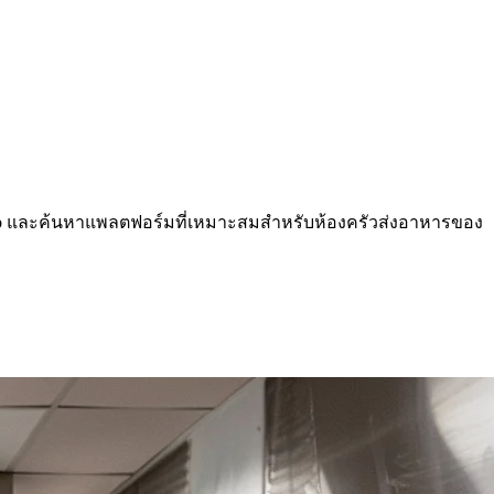
ubhub และค้นหาแพลตฟอร์มที่เหมาะสมสำหรับห้องครัวส่งอาหารของ