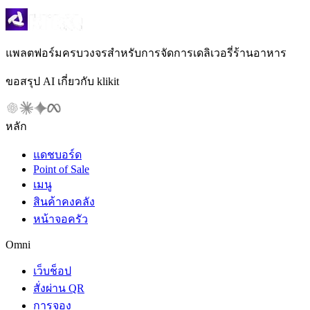
แพลตฟอร์มครบวงจรสำหรับการจัดการเดลิเวอรี่ร้านอาหาร
ขอสรุป AI เกี่ยวกับ klikit
หลัก
แดชบอร์ด
Point of Sale
เมนู
สินค้าคงคลัง
หน้าจอครัว
Omni
เว็บช็อป
สั่งผ่าน QR
การจอง