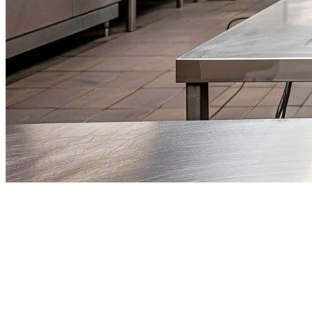
ซอฟต์แวร์ห้องครัวผีที่ดีที่สุดสำห
ปรากฏการณ์ห้องครัวผีได้เปลี่ยนแปลงการบริการอาหารชาวอเมริก
แอนเจลิสไปจนถึงนิวยอร์ก นักประกอบการกำลังค้นพบว่าการดำเนิน
ไม่ว่าคุณจะเป็นการแปลงร้านอาหารที่มีอยู่แล้วให้เป็นระบบส่ง