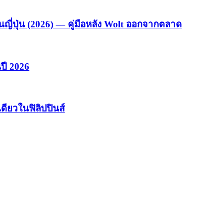
ญี่ปุ่น (2026) — คู่มือหลัง Wolt ออกจากตลาด
นปี 2026
ดียวในฟิลิปปินส์