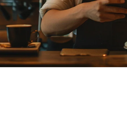
ุดสำหรับร้านอาหารในญี่ปุ่น (2026)
ย โดยมีแพลตฟอร์มต่างๆ กำลังแข่งขันกันเพื่อครองความเป็นเจ้าขอ
า
น ช่วยคุณเลือกพันธมิตรที่เหมาะสมสำหรับการเติบโตของร้านอาหาร