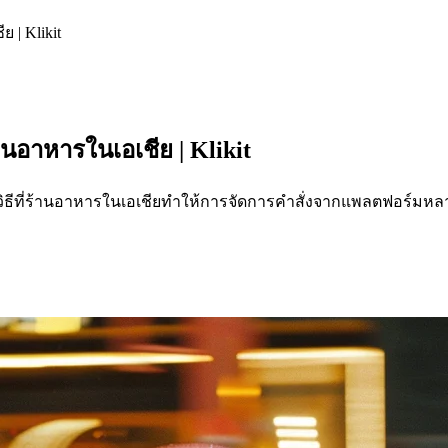
| Klikit
อาหารในเอเชีย | Klikit
ูวิธีที่ร้านอาหารในเอเชียทำให้การจัดการคำสั่งจากแพลตฟอร์มหลายต