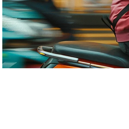
แพลตฟอร์ม API การจัดส่งอาหารสำ
การดำเนินธุรกิจร้านอาหารในเอเชียหมายความต้องจัดการแพลตฟ
ในเมืองใหญ่ และนักแข่งในท้องถิ่นอย่าง Lineman ในประเทศไทย แ
ความเสี่ยงทางธุรกิจ
นั่นคือที่
แพลตฟอร์ม API การจัดส่งอาหาร
เปลี่ยนทุกอย่าง แทนท