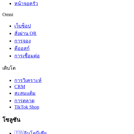
หน้าจอครัว
Omni
เว็บช็อป
สั่งผ่าน QR
การจอง
คีออสก์
การเชื่อมต่อ
เติบโต
การวิเคราะห์
CRM
สะสมแต้ม
การตลาด
TikTok Shop
โซลูชัน
🇮🇩
อินโดนีเซีย