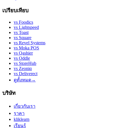
เปรียบเทียบ
vs
Foodics
vs
Lightspeed
vs
Toast
vs
Square
vs
Revel Systems
vs
Moka POS
vs
Qashier
vs
Oddle
vs
StoreHub
vs
Zeoniq
vs
Deliverect
ดูทั้งหมด
→
บริษัท
เกี่ยวกับเรา
ราคา
kliklearn
เรียนรู้