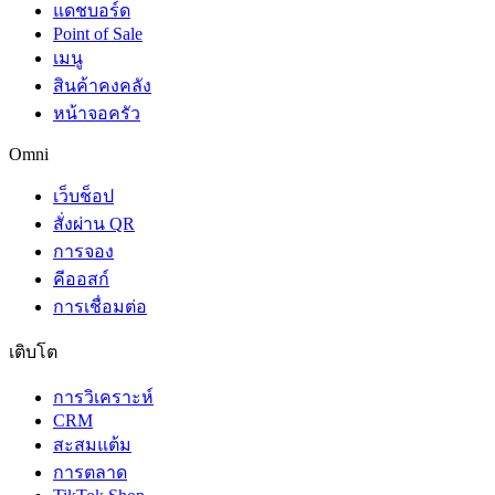
แดชบอร์ด
Point of Sale
เมนู
สินค้าคงคลัง
หน้าจอครัว
Omni
เว็บช็อป
สั่งผ่าน QR
การจอง
คีออสก์
การเชื่อมต่อ
เติบโต
การวิเคราะห์
CRM
สะสมแต้ม
การตลาด