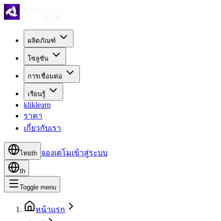
ผลิตภัณฑ์
โซลูชัน
การเชื่อมต่อ
เรียนรู้
kliklearn
ราคา
เกี่ยวกับเรา
จองเดโม
เข้าสู่ระบบ
ไทย
th
th
Toggle menu
หน้าแรก