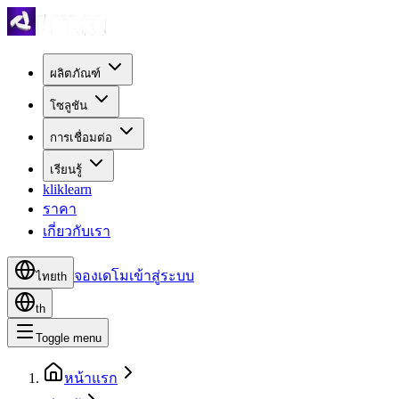
ผลิตภัณฑ์
โซลูชัน
การเชื่อมต่อ
เรียนรู้
kliklearn
ราคา
เกี่ยวกับเรา
จองเดโม
เข้าสู่ระบบ
ไทย
th
th
Toggle menu
หน้าแรก