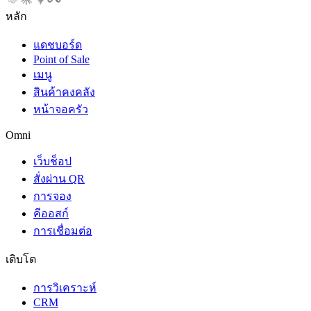
หลัก
แดชบอร์ด
Point of Sale
เมนู
สินค้าคงคลัง
หน้าจอครัว
Omni
เว็บช็อป
สั่งผ่าน QR
การจอง
คีออสก์
การเชื่อมต่อ
เติบโต
การวิเคราะห์
CRM