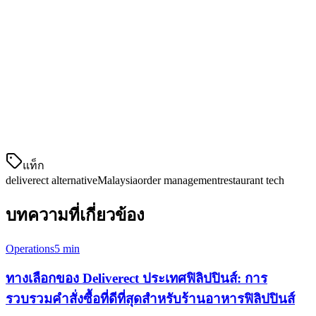
ทางเลือกที่ดีที่สุดของ Deliverect ใน
มาเลเซีย
1. Klikit
Klikit เป็นระบบดำเนินการร้านค้าแบบครบวง
แท็ก
deliverect alternative
Malaysia
order management
restaurant tech
บทความที่เกี่ยวข้อง
Operations
5 min
ทางเลือกของ Deliverect ประเทศฟิลิปปินส์: การ
รวบรวมคำสั่งซื้อที่ดีที่สุดสำหรับร้านอาหารฟิลิปปินส์