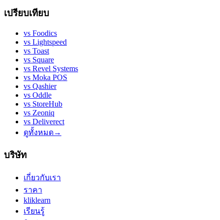
เปรียบเทียบ
vs
Foodics
vs
Lightspeed
vs
Toast
vs
Square
vs
Revel Systems
vs
Moka POS
vs
Qashier
vs
Oddle
vs
StoreHub
vs
Zeoniq
vs
Deliverect
ดูทั้งหมด
→
บริษัท
เกี่ยวกับเรา
ราคา
kliklearn
เรียนรู้