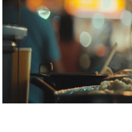
ทางเลือกของ Deliverect ใน
มาเลเซีย: การจัดการคำสั่งที่ดี