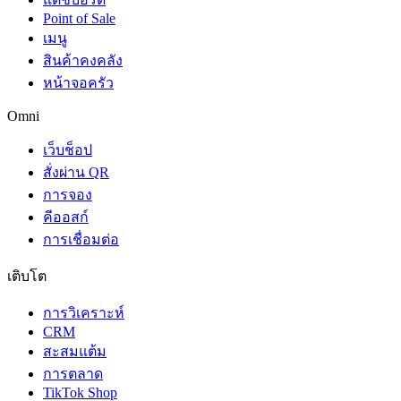
Point of Sale
เมนู
สินค้าคงคลัง
หน้าจอครัว
Omni
เว็บช็อป
สั่งผ่าน QR
การจอง
คีออสก์
การเชื่อมต่อ
เติบโต
การวิเคราะห์
CRM
สะสมแต้ม
การตลาด
TikTok Shop