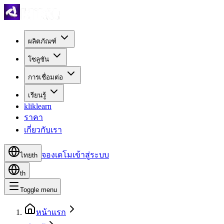
ผลิตภัณฑ์
โซลูชัน
การเชื่อมต่อ
เรียนรู้
kliklearn
ราคา
เกี่ยวกับเรา
จองเดโม
เข้าสู่ระบบ
ไทย
th
th
Toggle menu
หน้าแรก