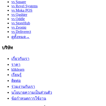
vs
Square
vs
Revel Systems
vs
Moka POS
vs
Qashier
vs
Oddle
vs
StoreHub
vs
Zeoniq
vs
Deliverect
ดูทั้งหมด
→
บริษัท
เกี่ยวกับเรา
ราคา
kliklearn
เรียนรู้
ติดต่อ
ร่วมงานกับเรา
นโยบายความเป็นส่วนตัว
ข้อกำหนดการใช้งาน