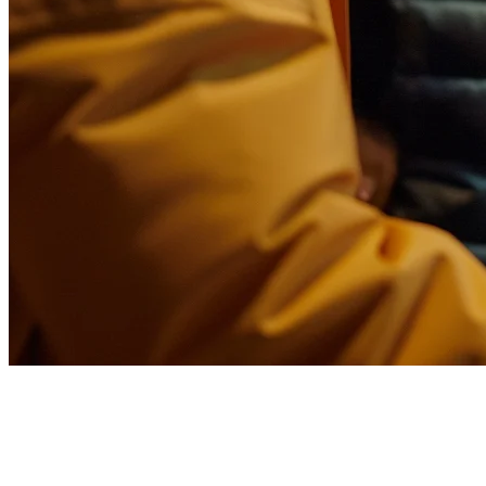
ระบบ POS ยี่ห้อชานมฟองน้ำที่ดี
ที่สุดในฟิลิปปินส์ (2026)