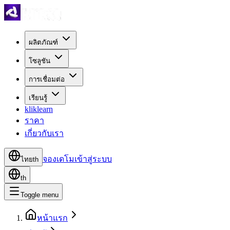
ผลิตภัณฑ์
โซลูชัน
การเชื่อมต่อ
เรียนรู้
kliklearn
ราคา
เกี่ยวกับเรา
จองเดโม
เข้าสู่ระบบ
ไทย
th
th
Toggle menu
หน้าแรก