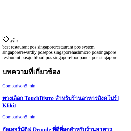
✅
✅
✅
✅
แห่ง
การแสดง
✅
✅
✅
ผลในครัว
แท็ก
best restaurant pos singapore
restaurant pos system
singapore
rewardly pos
epos singapore
hashmicro pos
singapore
restaurant pos
grabfood pos singapore
foodpanda pos singapore
บทความที่เกี่ยวข้อง
Comparison
5 min
ทางเลือก TouchBistro สำหรับร้านอาหารสิงคโปร์ |
Klikit
Comparison
5 min
อัลเทอร์นัติฟ Deonde ที่ดีที่สุดสำหรับร้านอาหาร