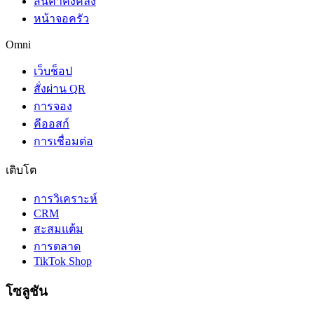
สินค้าคงคลัง
หน้าจอครัว
Omni
เว็บช็อป
สั่งผ่าน QR
การจอง
คีออสก์
การเชื่อมต่อ
เติบโต
การวิเคราะห์
CRM
สะสมแต้ม
การตลาด
TikTok Shop
โซลูชัน