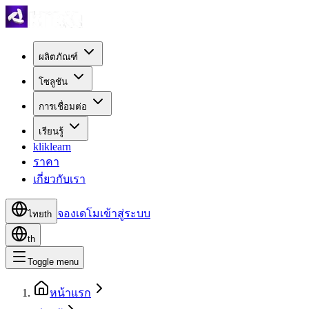
ผลิตภัณฑ์
โซลูชัน
การเชื่อมต่อ
เรียนรู้
kliklearn
ราคา
เกี่ยวกับเรา
จองเดโม
เข้าสู่ระบบ
ไทย
th
th
Toggle menu
หน้าแรก