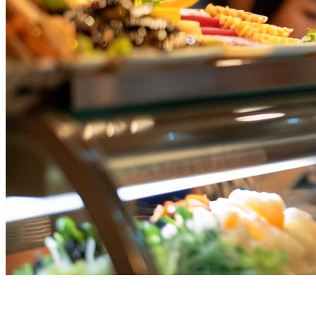
ระบบ POS ร้านอาหารยอดเยี่ยม