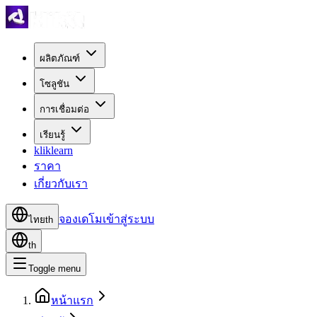
ผลิตภัณฑ์
โซลูชัน
การเชื่อมต่อ
เรียนรู้
kliklearn
ราคา
เกี่ยวกับเรา
จองเดโม
เข้าสู่ระบบ
ไทย
th
th
Toggle menu
หน้าแรก