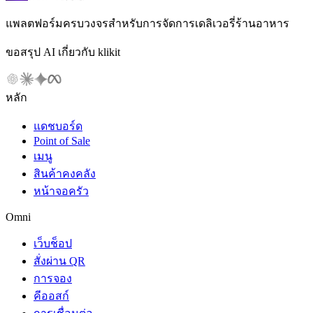
แพลตฟอร์มครบวงจรสำหรับการจัดการเดลิเวอรี่ร้านอาหาร
ขอสรุป AI เกี่ยวกับ klikit
หลัก
แดชบอร์ด
Point of Sale
เมนู
สินค้าคงคลัง
หน้าจอครัว
Omni
เว็บช็อป
สั่งผ่าน QR
การจอง
คีออสก์