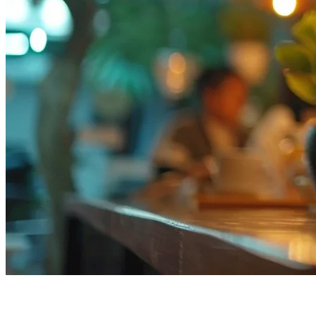
POS ร้านอาหารแบบครบวงจรใน