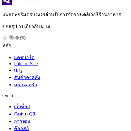
แพลตฟอร์มครบวงจรสำหรับการจัดการเดลิเวอรี่ร้านอาหาร
ขอสรุป AI เกี่ยวกับ klikit
หลัก
แดชบอร์ด
Point of Sale
เมนู
สินค้าคงคลัง
หน้าจอครัว
Omni
เว็บช็อป
สั่งผ่าน QR
การจอง
คีออสก์