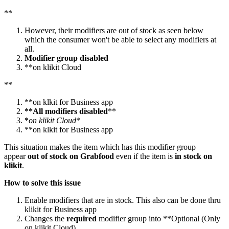
*
*
However, their modifiers are out of stock as seen below
which the consumer won't be able to select any modifiers at
all.
Modifier group disabled
*
*
on klikit Cloud
*
*
*
*
on klkit for Business app
**All modifiers disabled
*
*
*
on klikit Cloud
*
*
*
on klkit for Business app
This situation makes the item which has this modifier group
appear
out of stock on Grabfood
even if the item is
in stock on
klikit
.
How to solve this issue
Enable modifiers that are in stock. This also can be done thru
klikit for Business app
Changes the
required
modifier group into
*
*
Optional (Only
on klikit Cloud)