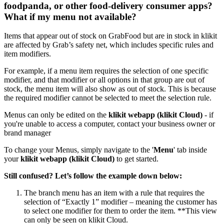
foodpanda, or other food-delivery consumer apps?
What if my menu not available?
Items that appear out of stock on GrabFood but are in stock in klikit
are affected by Grab’s safety net, which includes specific rules and
item modifiers.
For example, if a menu item requires the selection of one specific
modifier, and that modifier or all options in that group are out of
stock, the menu item will also show as out of stock. This is because
the required modifier cannot be selected to meet the selection rule.
Menus can only be edited on the
klikit webapp (klikit Cloud)
- if
you're unable to access a computer, contact your business owner or
brand manager
To change your Menus, simply navigate to the '
Menu
' tab inside
your
klikit webapp (klikit Cloud)
to get started.
Still confused? Let’s follow the
example down below:
The branch menu has an item with a rule that requires the
selection of “Exactly 1” modifier – meaning the customer has
to select one modifier for them to order the item.
*
*
This view
can only be seen on klikit Cloud.