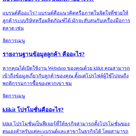
แบรนด์คืออะไร? แบรนด์คือแนวคิดหรือภาพในจิตใจที่ช่วยให้
ลูกค้าระบุบริษัทหรือผลิตภัณฑ์ได้ มักจะสับสนกับเครื่องมือการ
ตลาด เช่น
จัดการเมนู
รายงานฐานข้อมูลลูกค้า คืออะไร?
หากคุณได้เปิดใช้งาน Webshop ของคุณด้วย klikit คุณสามารถ
เข้าถึงข้อมูลเกี่ยวกับลูกค้าของคุณ ตั้งแต่โปรไฟล์ผู้ใช้ไปจนถึง
พฤติกรรมการซื้อของพวกเขา ชม
จัดการเมนู
klikit โปรโมชั่นคืออะไร?
klikit โปรโมชั่นเป็นฟีเจอร์ที่ให้ธุรกิจสามารถตั้งโปรโมชั่นของ
ตนเองสำหรับแต่ละแบรนด์และสาขาในธุรกิจได้ โดยสามารถ