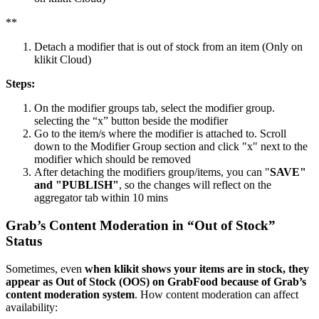
*
*
Detach a modifier that is out of stock from an item (Only on
klikit Cloud)
Steps:
On the modifier groups tab, select the modifier group.
selecting the “x” button beside the modifier
Go to the item/s where the modifier is attached to. Scroll
down to the Modifier Group section and click "x" next to the
modifier which should be removed
After detaching the modifiers group/items, you can "
SAVE"
and "PUBLISH"
, so the changes will reflect on the
aggregator tab within 10 mins
Grab’s Content Moderation in “Out of Stock”
Status
Sometimes, even
when klikit shows your items are in stock, they
appear as Out of Stock (OOS) on GrabFood because of Grab’s
content moderation system
. How content moderation can affect
availability: