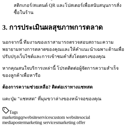
สติกเกอร์/สแตนด์ QR และโปสเตอร์เพื่อสนับสนุนการสั่ง
ซื้อในร้าน
3.
การประเมินผลสุขภาพการตลาด
นอกจากนี้ ทีมงานของเราสามารถตรวจสอบสถานะความ
พยายามทางการตลาดของคุณและให้คำแนะนำเฉพาะด้านเพื่อ
ปรับปรุงเว็บไซต์และการเข้าชมคำสั่งโดยตรงของคุณ
หากคุณสนใจบริการเหล่านี้ โปรดติดต่อผู้จัดการความสำเร็จ
ของลูกค้าเพื่อหารือ
ต้องการความช่วยเหลือ? ติดต่อเราทางแชทสด
แตะปุ่ม "แชทสด" ที่มุมขวาล่างของหน้าจอของคุณ
Tags
marketing
qr
website
services
custom website
social
media
poster
marketing services
marketing offer