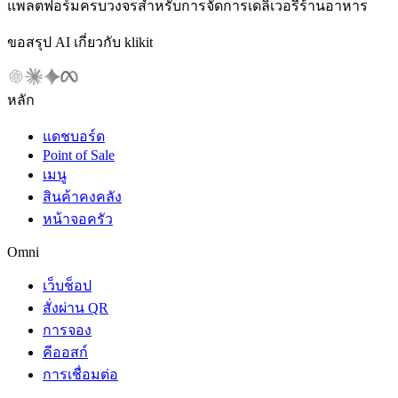
แพลตฟอร์มครบวงจรสำหรับการจัดการเดลิเวอรี่ร้านอาหาร
ขอสรุป AI เกี่ยวกับ klikit
หลัก
แดชบอร์ด
Point of Sale
เมนู
สินค้าคงคลัง
หน้าจอครัว
Omni
เว็บช็อป
สั่งผ่าน QR
การจอง
คีออสก์
การเชื่อมต่อ