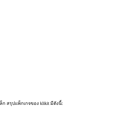
 สรุปแพ็กเกจของ klikit มีดังนี้: