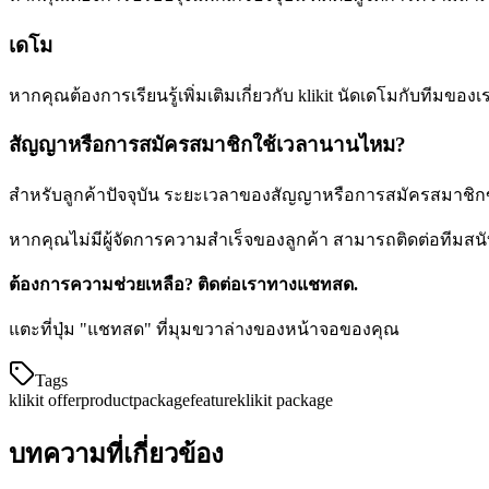
เดโม
หากคุณต้องการเรียนรู้เพิ่มเติมเกี่ยวกับ klikit นัดเดโมกับทีมขอ
สัญญาหรือการสมัครสมาชิกใช้เวลานานไหม?
สำหรับลูกค้าปัจจุบัน ระยะเวลาของสัญญาหรือการสมัครสมาชิกของ
หากคุณไม่มีผู้จัดการความสำเร็จของลูกค้า สามารถติดต่อทีมส
ต้องการความช่วยเหลือ? ติดต่อเราทางแชทสด.
แตะที่ปุ่ม "แชทสด" ที่มุมขวาล่างของหน้าจอของคุณ
Tags
klikit offer
product
package
feature
klikit package
บทความที่เกี่ยวข้อง