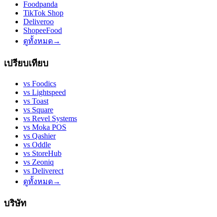
Foodpanda
TikTok Shop
Deliveroo
ShopeeFood
ดูทั้งหมด
→
เปรียบเทียบ
vs
Foodics
vs
Lightspeed
vs
Toast
vs
Square
vs
Revel Systems
vs
Moka POS
vs
Qashier
vs
Oddle
vs
StoreHub
vs
Zeoniq
vs
Deliverect
ดูทั้งหมด
→
บริษัท