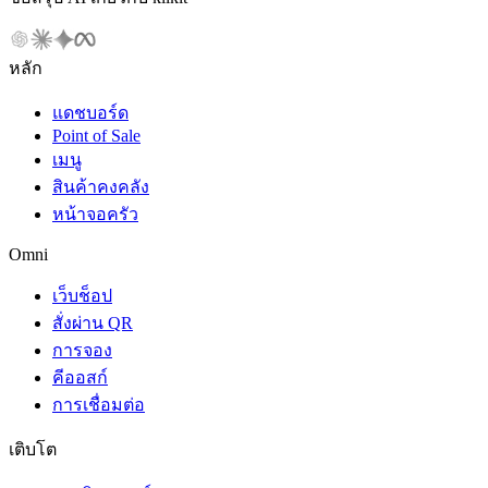
หลัก
แดชบอร์ด
Point of Sale
เมนู
สินค้าคงคลัง
หน้าจอครัว
Omni
เว็บช็อป
สั่งผ่าน QR
การจอง
คีออสก์
การเชื่อมต่อ
เติบโต