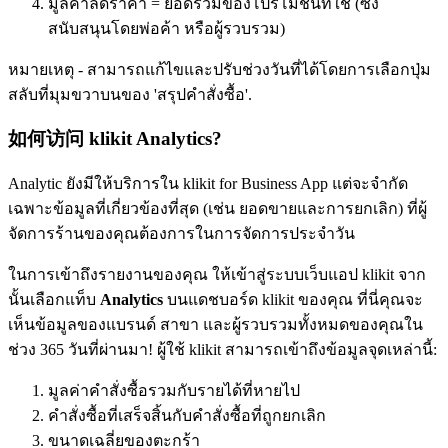
มูลค่าลดราคา = ยอดรวมของโปรโมชั่นที่ใช้ (ซึ่ง
สนับสนุนโดยพ่อค้า หรือผู้รวบรวม)
หมายเหตุ - สามารถแก้ไขและปรับช่วงวันที่ได้โดยการเลือกปุ่ม
สลับที่มุมขวาบนของ 'สรุปคำสั่งซื้อ'.
如何访问 klikit Analytics?
Analytic ยังมีให้บริการใน klikit for Business App แต่จะจำกัด
เฉพาะข้อมูลที่เกี่ยวข้องที่สุด (เช่น ยอดขายและการยกเลิก) ที่ผู้
จัดการร้านของคุณต้องการในการจัดการประจำวัน
ในการเข้าถึงรายงานของคุณ ให้เข้าสู่ระบบเว็บแอป klikit จาก
นั้นเลือกแท็บ
Analytics
บนแดชบอร์ด klikit ของคุณ ที่นี่คุณจะ
เห็นข้อมูลของแบรนด์ สาขา และผู้รวบรวมทั้งหมดของคุณใน
ช่วง 365 วันที่ผ่านมา
!
ผู้ใช้ klikit สามารถเข้าถึงข้อมูลจุดเหล่านี้:
มูลค่าคำสั่งซื้อรวมกับรายได้ที่หายไป
คำสั่งซื้อที่เสร็จสิ้นกับคำสั่งซื้อที่ถูกยกเลิก
ขนาดเฉลี่ยของตะกร้า