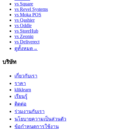
vs
Square
vs
Revel Systems
vs
Moka POS
vs
Qashier
vs
Oddle
vs
StoreHub
vs
Zeoniq
vs
Deliverect
ดูทั้งหมด
→
บริษัท
เกี่ยวกับเรา
ราคา
kliklearn
เรียนรู้
ติดต่อ
ร่วมงานกับเรา
นโยบายความเป็นส่วนตัว
ข้อกำหนดการใช้งาน