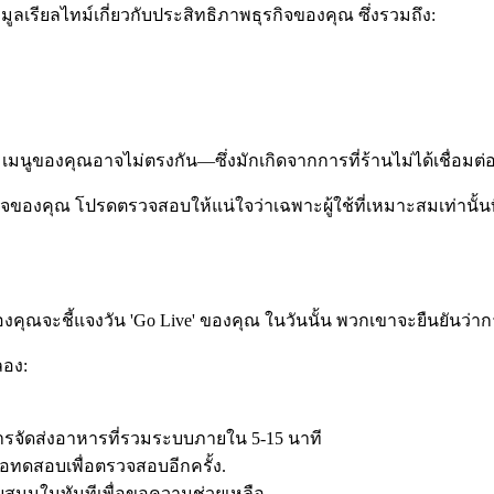
้อมูลเรียลไทม์เกี่ยวกับประสิทธิภาพธุรกิจของคุณ ซึ่งรวมถึง:
มนูของคุณอาจไม่ตรงกัน—ซึ่งมักเกิดจากการที่ร้านไม่ได้เชื่อมต่
รกิจของคุณ โปรดตรวจสอบให้แน่ใจว่าเฉพาะผู้ใช้ที่เหมาะสมเท่านั้นที่
าของคุณจะชี้แจงวัน 'Go Live' ของคุณ ในวันนั้น พวกเขาจะยืนยันว
ลอง:
รจัดส่งอาหารที่รวมระบบภายใน 5-15 นาที
้อทดสอบเพื่อตรวจสอบอีกครั้ง.
นในทันทีเพื่อขอความช่วยเหลือ.​​​​​