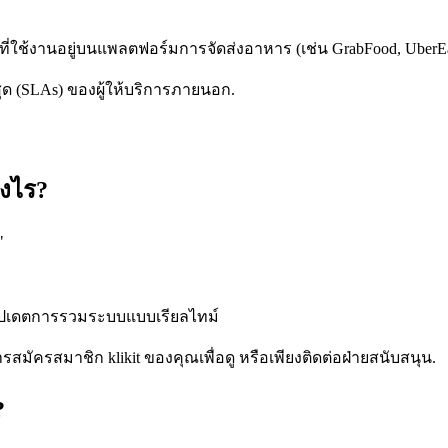
ี่ใช้งานอยู่บนแพลตฟอร์มการจัดส่งอาหาร (เช่น GrabFood, UberEat
ด (SLAs) ของผู้ให้บริการภายนอก.
งไร?
"
การอัปเดตการรวมระบบแบบเรียลไทม์
สมัครสมาชิก klikit ของคุณเพื่อดู หรือเพียงติดต่อฝ่ายสนับสนุน.
?