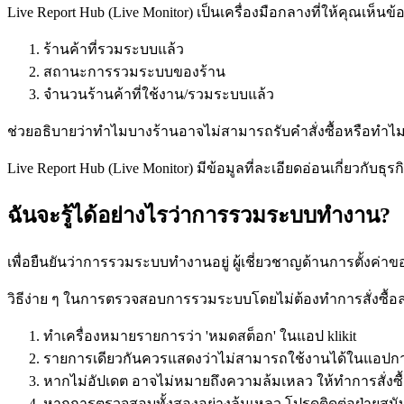
Live Report Hub (Live Monitor) เป็นเครื่องมือกลางที่ให้คุณเห็นข
ร้านค้าที่รวมระบบแล้ว
สถานะการรวมระบบของร้าน
จำนวนร้านค้าที่ใช้งาน/รวมระบบแล้ว
ช่วยอธิบายว่าทำไมบางร้านอาจไม่สามารถรับคำสั่งซื้อหรือทำไมเ
Live Report Hub (Live Monitor) มีข้อมูลที่ละเอียดอ่อนเกี่ยวกับธุ
ฉันจะรู้ได้อย่างไรว่าการรวมระบบทำงาน?
เพื่อยืนยันว่าการรวมระบบทำงานอยู่ ผู้เชี่ยวชาญด้านการตั้งค่
วิธีง่าย ๆ ในการตรวจสอบการรวมระบบโดยไม่ต้องทำการสั่งซื้อ
ทำเครื่องหมายรายการว่า 'หมดสต็อก' ในแอป klikit
รายการเดียวกันควรแสดงว่าไม่สามารถใช้งานได้ในแอปกา
หากไม่อัปเดต อาจไม่หมายถึงความล้มเหลว ให้ทำการสั่งซื
หากการตรวจสอบทั้งสองอย่างล้มเหลว โปรดติดต่อฝ่ายสนับสนุ