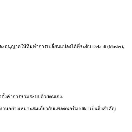
และอนุญาตให้ทีมทำการเปลี่ยนแปลงได้ที่ระดับ Default (Master),
องตั้งค่าการรวมระบบด้วยตนเอง.
งานอย่างเหมาะสมเกี่ยวกับแพลตฟอร์ม klikit เป็นสิ่งสำคัญ