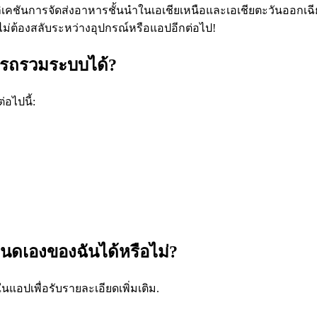
คชันการจัดส่งอาหารชั้นนำในเอเชียเหนือและเอเชียตะวันออกเฉียง
 ไม่ต้องสลับระหว่างอุปกรณ์หรือแอปอีกต่อไป
!
ารถรวมระบบได้?
อไปนี้:
หนดเองของฉันได้หรือไม่?
แอปเพื่อรับรายละเอียดเพิ่มเติม.