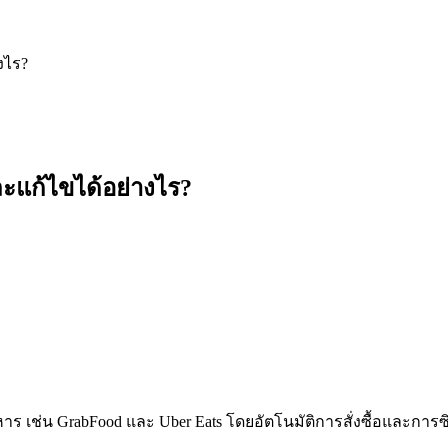
งไร?
ะแก้ไขได้อย่างไร?
ร เช่น GrabFood และ Uber Eats โดยอัตโนมัติการสั่งซื้อและการซิง