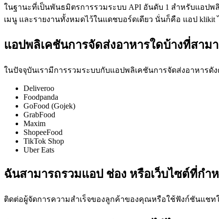
ในฐานะที่เป็นพันธมิตรการรวมระบบ API อันดับ 1 สำหรับแอปพลิเ
เมนู และรายงานทั้งหมดไว้ในแดชบอร์ดเดียว นั่นก็คือ แอป klikit
แอปพลิเคชันการจัดส่งอาหารใดบ้างที่สาม
ในปัจจุบันเรามีการรวมระบบกับแอปพลิเคชันการจัดส่งอาหารดังต่
Deliveroo
Foodpanda
GoFood (Gojek)
GrabFood
Maxim
ShopeeFood
TikTok Shop
Uber Eats
ฉันสามารถรวมแอป ช่อง หรือเว็บไซต์ที่กำ
ติดต่อผู้จัดการความสำเร็จของลูกค้าของคุณหรือใช้ฟังก์ชันแชทใน