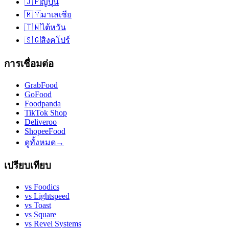
🇯🇵
ญี่ปุ่น
🇲🇾
มาเลเซีย
🇹🇼
ไต้หวัน
🇸🇬
สิงคโปร์
การเชื่อมต่อ
GrabFood
GoFood
Foodpanda
TikTok Shop
Deliveroo
ShopeeFood
ดูทั้งหมด
→
เปรียบเทียบ
vs
Foodics
vs
Lightspeed
vs
Toast
vs
Square
vs
Revel Systems