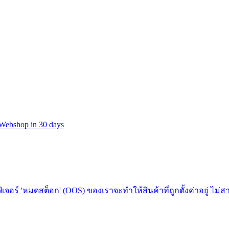
t Webshop in 30 days
ฟีเจอร์ 'หมดสต็อก' (OOS) ของเราจะทำให้สินค้าที่ถูกตั้งค่าอยู่ ไ