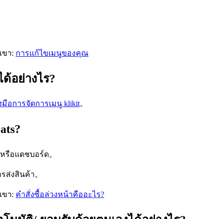
กเขา:
การแก้ไขเมนูของคุณ
ได้อย่างไร?
องมือการจัดการเมนู klikit
。
ats?
ts หรือแดชบอร์ด。
ารส่งสินค้า。
กเขา:
คำสั่งซื้อล่วงหน้าคืออะไร?