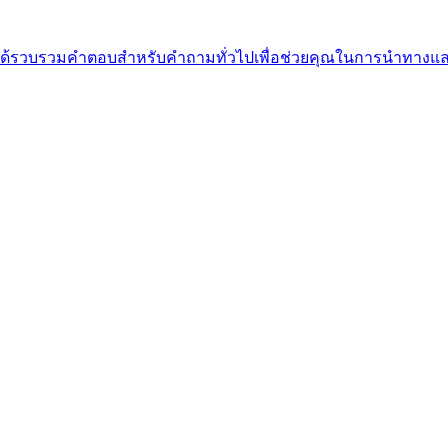
ี้ เราได้รวบรวมคำตอบสำหรับคำถามทั่วไปเพื่อช่วยคุณในการนำทา