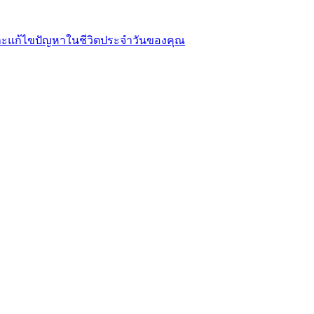
งและแก้ไขปัญหาในชีวิตประจำวันของคุณ