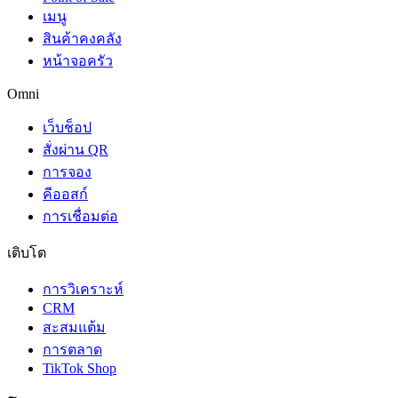
เมนู
สินค้าคงคลัง
หน้าจอครัว
Omni
เว็บช็อป
สั่งผ่าน QR
การจอง
คีออสก์
การเชื่อมต่อ
เติบโต
การวิเคราะห์
CRM
สะสมแต้ม
การตลาด
TikTok Shop