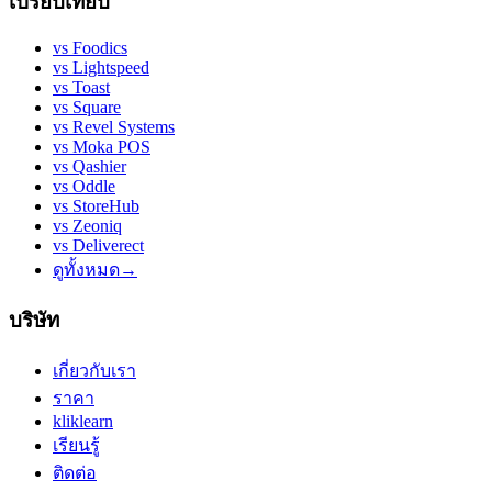
เปรียบเทียบ
vs
Foodics
vs
Lightspeed
vs
Toast
vs
Square
vs
Revel Systems
vs
Moka POS
vs
Qashier
vs
Oddle
vs
StoreHub
vs
Zeoniq
vs
Deliverect
ดูทั้งหมด
→
บริษัท
เกี่ยวกับเรา
ราคา
kliklearn
เรียนรู้
ติดต่อ