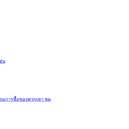
ช่น
ิกรรมการซื้อของพวกเขา ชม