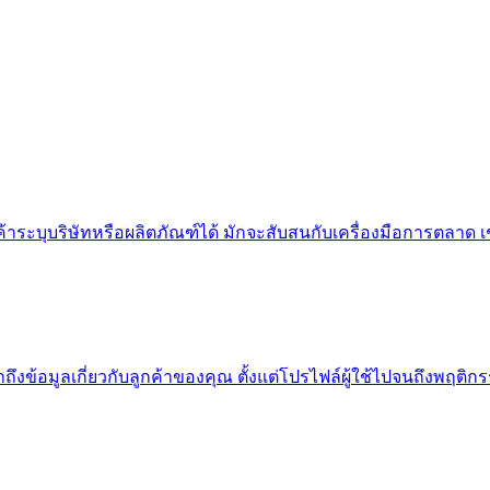
าระบุบริษัทหรือผลิตภัณฑ์ได้ มักจะสับสนกับเครื่องมือการตลาด เ
ถึงข้อมูลเกี่ยวกับลูกค้าของคุณ ตั้งแต่โปรไฟล์ผู้ใช้ไปจนถึงพฤต