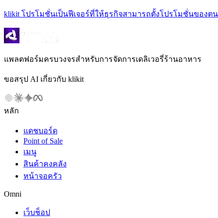
klikit โปรโมชั่นเป็นฟีเจอร์ที่ให้ธุรกิจสามารถตั้งโปรโมชั่นข
แพลตฟอร์มครบวงจรสำหรับการจัดการเดลิเวอรี่ร้านอาหาร
ขอสรุป AI เกี่ยวกับ klikit
หลัก
แดชบอร์ด
Point of Sale
เมนู
สินค้าคงคลัง
หน้าจอครัว
Omni
เว็บช็อป