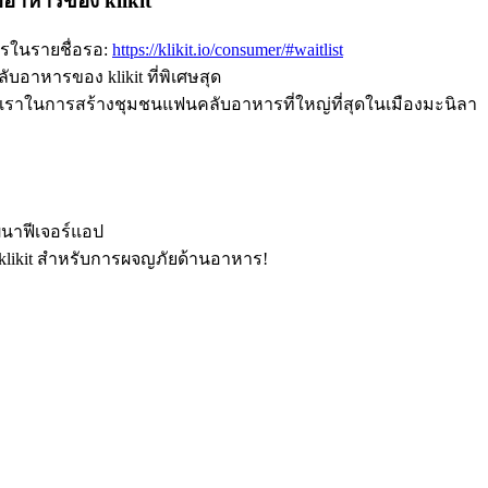
ับอาหารของ klikit
ครในรายชื่อรอ:
https://klikit.io/consumer/#waitlist
ับอาหารของ klikit ที่พิเศษสุด
บเราในการสร้างชุมชนแฟนคลับอาหารที่ใหญ่ที่สุดในเมืองมะนิลา
นาฟีเจอร์แอป
 klikit สำหรับการผจญภัยด้านอาหาร
!