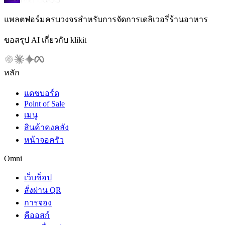
แพลตฟอร์มครบวงจรสำหรับการจัดการเดลิเวอรี่ร้านอาหาร
ขอสรุป AI เกี่ยวกับ klikit
หลัก
แดชบอร์ด
Point of Sale
เมนู
สินค้าคงคลัง
หน้าจอครัว
Omni
เว็บช็อป
สั่งผ่าน QR
การจอง
คีออสก์