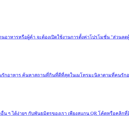
ร้านอาหารหรือผู้ค้า จะต้องเปิดใช้งานการตั้งค่าโปรโมชั่น "ส่วนลดผ
รักอาหาร ค้นหาสถานที่กินที่ดีที่สุดในเมโทรมะนิลาตามที่คนรักอ
ื่น ๆ ได้ง่ายๆ กับพันธมิตรของเรา เพียงสแกน QR โค้ดหรือคลิกที่ลิ