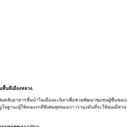
ื้นที่เมืองหลวง.
าแฟนคลับอาหารชั้นนำในเมืองมะนิลาเพื่อช่วยพัฒนาชุมชนผู้ชื่นช
นฐานะผู้ใช้คนแรกที่พิเศษสุดของเรา เรามุ่งมั่นที่จะให้คุณม