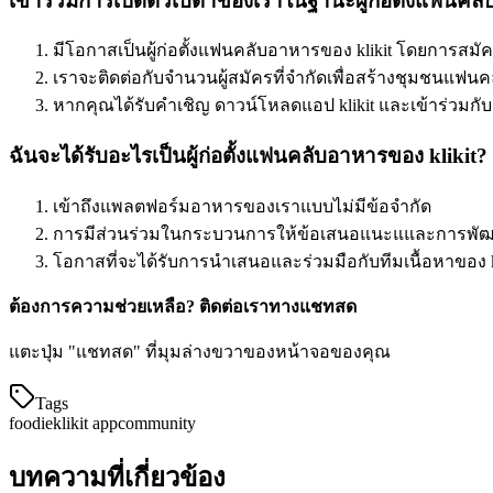
เข้าร่วมการเปิดตัวเบต้าของเราในฐานะผู้ก่อตั้งแฟนคล
มีโอกาสเป็นผู้ก่อตั้งแฟนคลับอาหารของ klikit โดยการสมั
เราจะติดต่อกับจำนวนผู้สมัครที่จำกัดเพื่อสร้างชุมชนแฟนคล
หากคุณได้รับคำเชิญ ดาวน์โหลดแอป klikit และเข้าร่วมกั
ฉันจะได้รับอะไรเป็นผู้ก่อตั้งแฟนคลับอาหารของ klikit?
เข้าถึงแพลตฟอร์มอาหารของเราแบบไม่มีข้อจำกัด
การมีส่วนร่วมในกระบวนการให้ข้อเสนอแนะแและการพัฒ
โอกาสที่จะได้รับการนำเสนอและร่วมมือกับทีมเนื้อหาของ
ต้องการความช่วยเหลือ? ติดต่อเราทางแชทสด
แตะปุ่ม "แชทสด" ที่มุมล่างขวาของหน้าจอของคุณ
Tags
foodie
klikit app
community
บทความที่เกี่ยวข้อง