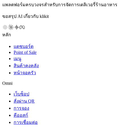
แพลตฟอร์มครบวงจรสำหรับการจัดการเดลิเวอรี่ร้านอาหาร
ขอสรุป AI เกี่ยวกับ klikit
หลัก
แดชบอร์ด
Point of Sale
เมนู
สินค้าคงคลัง
หน้าจอครัว
Omni
เว็บช็อป
สั่งผ่าน QR
การจอง
คีออสก์
การเชื่อมต่อ