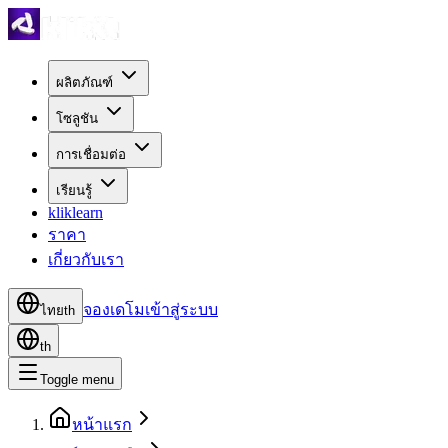
ผลิตภัณฑ์
โซลูชัน
การเชื่อมต่อ
เรียนรู้
kliklearn
ราคา
เกี่ยวกับเรา
จองเดโม
เข้าสู่ระบบ
ไทย
th
th
Toggle menu
หน้าแรก