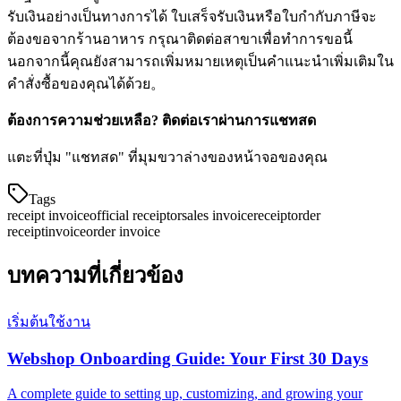
รับเงินอย่างเป็นทางการได้ ใบเสร็จรับเงินหรือใบกำกับภาษีจะ
ต้องขอจากร้านอาหาร กรุณาติดต่อสาขาเพื่อทำการขอนี้
นอกจากนี้คุณยังสามารถเพิ่มหมายเหตุเป็นคำแนะนำเพิ่มเติมใน
คำสั่งซื้อของคุณได้ด้วย。
ต้องการความช่วยเหลือ? ติดต่อเราผ่านการแชทสด
แตะที่ปุ่ม "แชทสด" ที่มุมขวาล่างของหน้าจอของคุณ
Tags
receipt invoice
official receipt
or
sales invoice
receipt
order
receipt
invoice
order invoice
บทความที่เกี่ยวข้อง
เริ่มต้นใช้งาน
Webshop Onboarding Guide: Your First 30 Days
A complete guide to setting up, customizing, and growing your