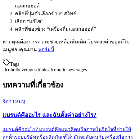
แอลกอฮอล์
คลิกที่ปุ่มตัวเลือกข้างๆ สวิทช์
เลือก “แก้ไข”
คลิกที่ช่องข้าง “เครื่องดื่มแอลกอฮอล์”
หากคุณต้องการความช่วยเหลือเพิ่มเติม โปรดส่งคำขอแก้ไข
เมนูของคุณผ่าน
ฟอร์มนี้
.
Tags
alcohol
beverages
drinks
alcoholic beverages
บทความที่เกี่ยวข้อง
จัดการเมนู
แบรนด์คืออะไร และฉันตั้งค่าอย่างไร?
แบรนด์คืออะไร? แบรนด์คือแนวคิดหรือภาพในจิตใจที่ช่วยให้
ลูกค้าระบุบริษัทหรือผลิตภัณฑ์ได้ มักจะสับสนกับเครื่องมือการ