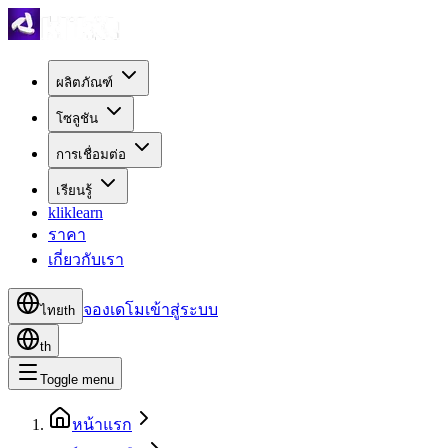
ผลิตภัณฑ์
โซลูชัน
การเชื่อมต่อ
เรียนรู้
kliklearn
ราคา
เกี่ยวกับเรา
จองเดโม
เข้าสู่ระบบ
ไทย
th
th
Toggle menu
หน้าแรก