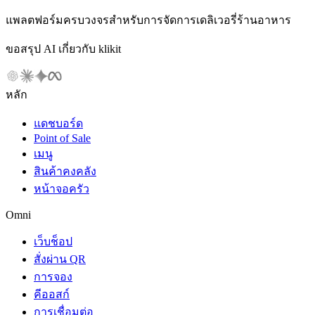
แพลตฟอร์มครบวงจรสำหรับการจัดการเดลิเวอรี่ร้านอาหาร
ขอสรุป AI เกี่ยวกับ klikit
หลัก
แดชบอร์ด
Point of Sale
เมนู
สินค้าคงคลัง
หน้าจอครัว
Omni
เว็บช็อป
สั่งผ่าน QR
การจอง
คีออสก์
การเชื่อมต่อ