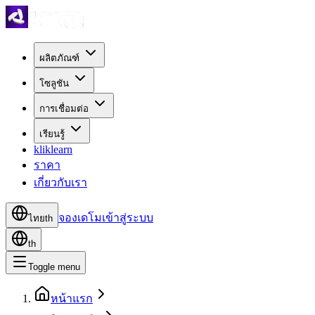
ผลิตภัณฑ์
โซลูชัน
การเชื่อมต่อ
เรียนรู้
kliklearn
ราคา
เกี่ยวกับเรา
จองเดโม
เข้าสู่ระบบ
ไทย
th
th
Toggle menu
หน้าแรก