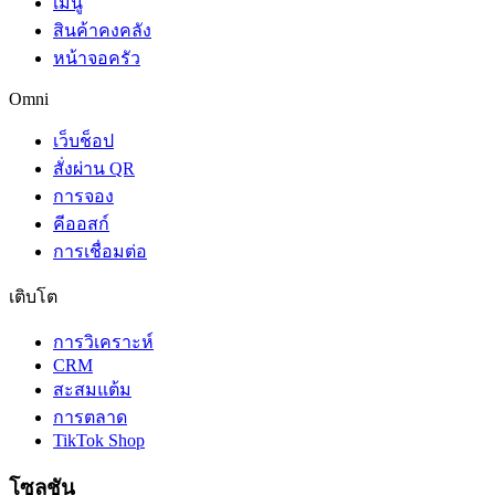
เมนู
สินค้าคงคลัง
หน้าจอครัว
Omni
เว็บช็อป
สั่งผ่าน QR
การจอง
คีออสก์
การเชื่อมต่อ
เติบโต
การวิเคราะห์
CRM
สะสมแต้ม
การตลาด
TikTok Shop
โซลูชัน