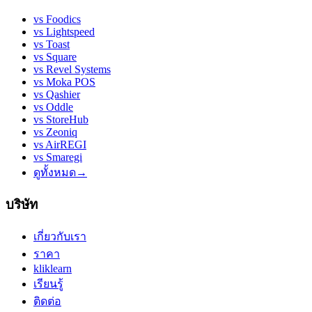
vs
Foodics
vs
Lightspeed
vs
Toast
vs
Square
vs
Revel Systems
vs
Moka POS
vs
Qashier
vs
Oddle
vs
StoreHub
vs
Zeoniq
vs
AirREGI
vs
Smaregi
ดูทั้งหมด
→
บริษัท
เกี่ยวกับเรา
ราคา
kliklearn
เรียนรู้
ติดต่อ