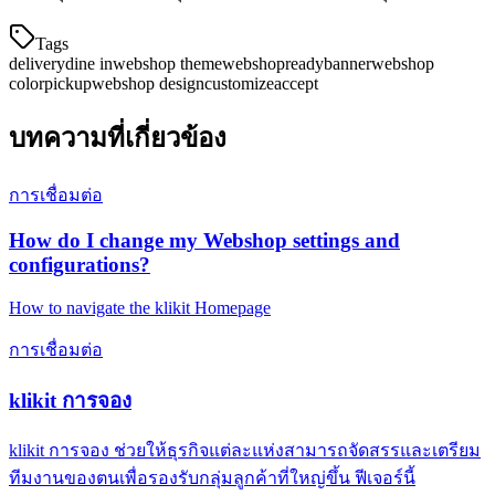
Tags
delivery
dine in
webshop theme
webshop
ready
banner
webshop
color
pickup
webshop design
customize
accept
บทความที่เกี่ยวข้อง
การเชื่อมต่อ
How do I change my Webshop settings and
configurations?
How to navigate the klikit Homepage
การเชื่อมต่อ
klikit การจอง
klikit การจอง ช่วยให้ธุรกิจแต่ละแห่งสามารถจัดสรรและเตรียม
ทีมงานของตนเพื่อรองรับกลุ่มลูกค้าที่ใหญ่ขึ้น ฟีเจอร์นี้