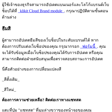
ผู้ใช้เจ้าของธุรกิจสามารถอัปเดตแบนเนอร์และโลโก้แบรนด์เว็บ
ช็อปได้ที่
_klikit Cloud Brand module_
. กรุณาปฏิบัติตามขั้นตอน
ด้านล่าง
ธีมสี
ผู้สามารถอัปเดตธีมสีของเว็บช็อปในระดับแบรนด์ได้ หาก
ต้องการปรับแต่งเว็บช็อปของคุณ กรุณากรอก
_ฟอร์มนี้_
. คุณ
จะได้รับข้อมูลเมื่อเว็บช็อปของคุณได้รับการอัปเดต หรือคุณ
สามารถติดต่อฝ่ายสนับสนุนเพื่อตรวจสอบสถานะการอัปเดต
นี่คือตัวอย่างของการเปลี่ยนแปลงสี
_สีดั้งเดิม_
_สีใหม่_
ต้องการความช่วยเหลือ? ติดต่อเราทางแชทสด
แตะที่ปุ่ม "แชทสด" ที่มุมล่างขวาของหน้าจอของคุณ