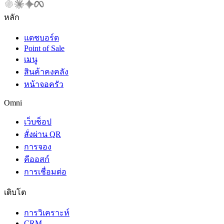
หลัก
แดชบอร์ด
Point of Sale
เมนู
สินค้าคงคลัง
หน้าจอครัว
Omni
เว็บช็อป
สั่งผ่าน QR
การจอง
คีออสก์
การเชื่อมต่อ
เติบโต
การวิเคราะห์
CRM