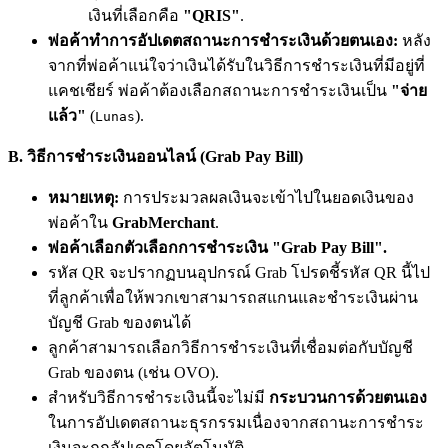
เงินที่เลือกคือ
"QRIS"
.
พ่อค้าทำการอัปเดตสถานะการชำระเงินด้วยตนเอง:
หลัง
จากที่พ่อค้าแน่ใจว่าเงินได้รับในวิธีการชำระเงินที่มีอยู่ที่
แคชเชียร์ พ่อค้าต้องเลือกสถานะการชำระเงินเป็น
"จ่าย
แล้ว"
(
).
Lunas
B. วิธีการชำระเงินออนไลน์ (Grab Pay Bill)
หมายเหตุ:
การประมวลผลเงินจะเข้าไปในยอดเงินของ
พ่อค้าใน
GrabMerchant
.
พ่อค้าเลือกตัวเลือกการชำระเงิน "Grab Pay Bill".
รหัส QR จะปรากฏบนอุปกรณ์ Grab โปรดชี้รหัส QR นี้ไป
ที่ลูกค้าเพื่อให้พวกเขาสามารถสแกนและชำระเงินผ่าน
บัญชี Grab ของตนได้
ลูกค้าสามารถเลือกวิธีการชำระเงินที่เชื่อมต่อกับบัญชี
Grab ของตน (เช่น OVO).
สำหรับวิธีการชำระเงินนี้จะไม่มี
กระบวนการด้วยตนเอง
ในการอัปเดตสถานะธุรกรรมเนื่องจากสถานะการชำระ
เงินจะถูกอัปเดตโดยอัตโนมัติ