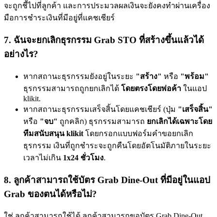
จะถูกชี้ไปที่ลูกค้า และการประมวลผลเงินจะยังคงทำผ่านเครื่อง
มือการชำระเงินที่มีอยู่ที่แคชเชียร์
7. ฉันจะยกเลิกธุรกรรม Grab STO ที่สร้างขึ้นแล้วได้
อย่างไร?
หากสถานะธุรกรรมยังอยู่ในระยะ
"สร้าง"
หรือ
"พร้อม"
ธุรกรรมสามารถถูกยกเลิกได้
โดยตรงโดยพ่อค้า
ในแอป
klikit.
หากสถานะธุรกรรมเสร็จสิ้นโดยแคชเชียร์ (ปุ่ม
"เสร็จสิ้น"
หรือ
"จบ"
ถูกคลิก) ธุรกรรมสามารถ
ยกเลิกได้เฉพาะโดย
ทีมสนับสนุน klikit
โดยกรอกแบบฟอร์มคำขอยกเลิก
ธุรกรรม เงินที่ถูกชำระจะถูกคืนโดยอัตโนมัติภายในระยะ
เวลาไม่เกิน
1x24 ชั่วโมง
.
8. ลูกค้าสามารถใช้บัตร Grab Dine-Out ที่มีอยู่ในแอป
Grab ของตนได้หรือไม่?
ใช่ ลูกค้าสามารถใช้ได้ ลูกค้าสามารถขอบัตร Grab Dine-Out