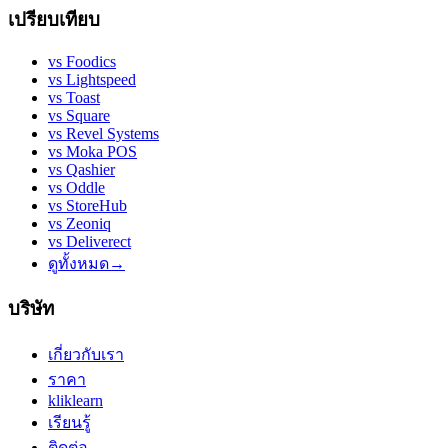
เปรียบเทียบ
vs
Foodics
vs
Lightspeed
vs
Toast
vs
Square
vs
Revel Systems
vs
Moka POS
vs
Qashier
vs
Oddle
vs
StoreHub
vs
Zeoniq
vs
Deliverect
ดูทั้งหมด
→
บริษัท
เกี่ยวกับเรา
ราคา
kliklearn
เรียนรู้
ติดต่อ