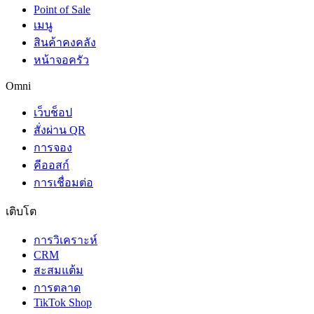
Point of Sale
เมนู
สินค้าคงคลัง
หน้าจอครัว
Omni
เว็บช็อป
สั่งผ่าน QR
การจอง
คีออสก์
การเชื่อมต่อ
เติบโต
การวิเคราะห์
CRM
สะสมแต้ม
การตลาด
TikTok Shop