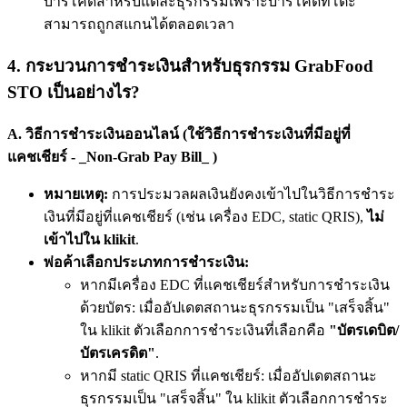
บาร์โค้ดสำหรับแต่ละธุรกรรมเพราะบาร์โค้ดที่โต๊ะ
สามารถถูกสแกนได้ตลอดเวลา
4. กระบวนการชำระเงินสำหรับธุรกรรม GrabFood
STO เป็นอย่างไร?
A. วิธีการชำระเงินออนไลน์ (ใช้วิธีการชำระเงินที่มีอยู่ที่
แคชเชียร์ - _Non-Grab Pay Bill_ )
หมายเหตุ:
การประมวลผลเงินยังคงเข้าไปในวิธีการชำระ
เงินที่มีอยู่ที่แคชเชียร์ (เช่น เครื่อง EDC, static QRIS),
ไม่
เข้าไปใน klikit
.
พ่อค้าเลือกประเภทการชำระเงิน:
หากมีเครื่อง EDC ที่แคชเชียร์สำหรับการชำระเงิน
ด้วยบัตร: เมื่ออัปเดตสถานะธุรกรรมเป็น "เสร็จสิ้น"
ใน klikit ตัวเลือกการชำระเงินที่เลือกคือ
"บัตรเดบิต/
บัตรเครดิต"
.
หากมี static QRIS ที่แคชเชียร์: เมื่ออัปเดตสถานะ
ธุรกรรมเป็น "เสร็จสิ้น" ใน klikit ตัวเลือกการชำระ