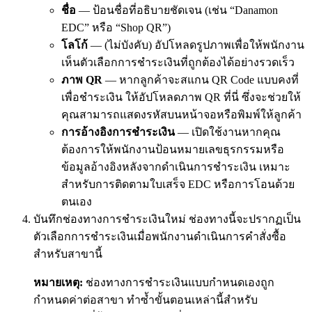
ชื่อ
— ป้อนชื่อที่อธิบายชัดเจน (เช่น “Danamon
EDC” หรือ “Shop QR”)
โลโก้
— (ไม่บังคับ) อัปโหลดรูปภาพเพื่อให้พนักงาน
เห็นตัวเลือกการชำระเงินที่ถูกต้องได้อย่างรวดเร็ว
ภาพ QR
— หากลูกค้าจะสแกน QR Code แบบคงที่
เพื่อชำระเงิน ให้อัปโหลดภาพ QR ที่นี่ ซึ่งจะช่วยให้
คุณสามารถแสดงรหัสบนหน้าจอหรือพิมพ์ให้ลูกค้า
การอ้างอิงการชำระเงิน
— เปิดใช้งานหากคุณ
ต้องการให้พนักงานป้อนหมายเลขธุรกรรมหรือ
ข้อมูลอ้างอิงหลังจากดำเนินการชำระเงิน เหมาะ
สำหรับการติดตามใบเสร็จ EDC หรือการโอนด้วย
ตนเอง
บันทึกช่องทางการชำระเงินใหม่ ช่องทางนี้จะปรากฏเป็น
ตัวเลือกการชำระเงินเมื่อพนักงานดำเนินการคำสั่งซื้อ
สำหรับสาขานี้
หมายเหตุ:
ช่องทางการชำระเงินแบบกำหนดเองถูก
กำหนดค่าต่อสาขา ทำซ้ำขั้นตอนเหล่านี้สำหรับ