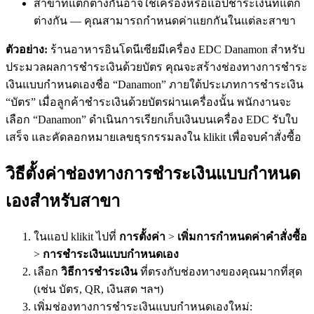
สาขาที่แตกต่างกันอาจใช้เครื่องหรือแอปชำระเงินที่แตก
ต่างกัน — คุณสามารถกำหนดค่าแยกกันในแต่ละสาขา
ตัวอย่าง:
ร้านอาหารอินโดนีเซียมีเครื่อง EDC Danamon สำหรับ
ประมวลผลการชำระเงินด้วยบัตร คุณจะสร้างช่องทางการชำระ
เงินแบบกำหนดเองชื่อ “Danamon” ภายใต้ประเภทการชำระเงิน
“บัตร” เมื่อลูกค้าชำระเงินด้วยบัตรผ่านเครื่องนั้น พนักงานจะ
เลือก “Danamon” ดำเนินการเรียกเก็บเงินบนเครื่อง EDC รับใบ
เสร็จ และคัดลอกหมายเลขธุรกรรมลงใน klikit เพื่อจบคำสั่งซื้อ
วิธีตั้งค่าช่องทางการชำระเงินแบบกำหนด
เองสำหรับสาขา
ในแอป klikit ไปที่
การตั้งค่า
>
เพิ่มการกำหนดค่าคำสั่งซื้อ
>
การชำระเงินแบบกำหนดเอง
เลือก
วิธีการชำระเงิน
ที่ตรงกับช่องทางของคุณมากที่สุด
(เช่น บัตร, QR, เงินสด ฯลฯ)
เพิ่มช่องทางการชำระเงินแบบกำหนดเองใหม่: