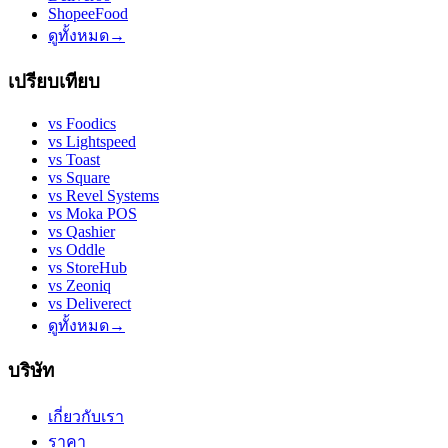
ShopeeFood
ดูทั้งหมด
→
เปรียบเทียบ
vs
Foodics
vs
Lightspeed
vs
Toast
vs
Square
vs
Revel Systems
vs
Moka POS
vs
Qashier
vs
Oddle
vs
StoreHub
vs
Zeoniq
vs
Deliverect
ดูทั้งหมด
→
บริษัท
เกี่ยวกับเรา
ราคา