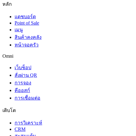
หลัก
แดชบอร์ด
Point of Sale
เมนู
สินค้าคงคลัง
หน้าจอครัว
Omni
เว็บช็อป
สั่งผ่าน QR
การจอง
คีออสก์
การเชื่อมต่อ
เติบโต
การวิเคราะห์
CRM
สะสมแต้ม