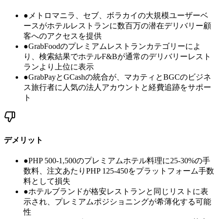
●
メトロマニラ、セブ、ボラカイの大規模ユーザーベ
ースがホテルレストランに数百万の潜在デリバリー顧
客へのアクセスを提供
●
GrabFoodのプレミアムレストランカテゴリーによ
り、検索結果でホテルF&Bが通常のデリバリーレスト
ランより上位に表示
●
GrabPayとGCashの統合が、マカティとBGCのビジネ
ス旅行者に人気の法人アカウントと経費追跡をサポー
ト
デメリット
●
PHP 500-1,500のプレミアムホテル料理に25-30%の手
数料、注文あたりPHP 125-450をプラットフォーム手数
料として損失
●
ホテルブランドが格安レストランと同じリストに表
示され、プレミアムポジショニングが希薄化する可能
性