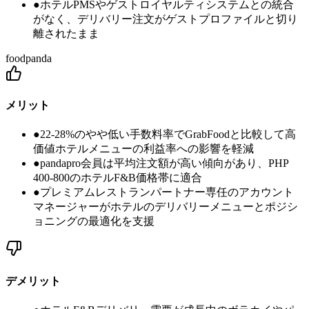
●
ホテルPMSやゲストロイヤルティシステムとの統合
がなく、デリバリー注文がゲストプロファイルと切り
離されたまま
foodpanda
メリット
●
22-28%のやや低い手数料率でGrabFoodと比較して高
価値ホテルメニューの利益率への影響を軽減
●
pandapro会員は平均注文額が高い傾向があり、PHP
400-800のホテルF&B価格帯に適合
●
プレミアムレストランパートナー専任のアカウント
マネージャーがホテルのデリバリーメニューとポジシ
ョニングの最適化を支援
デメリット