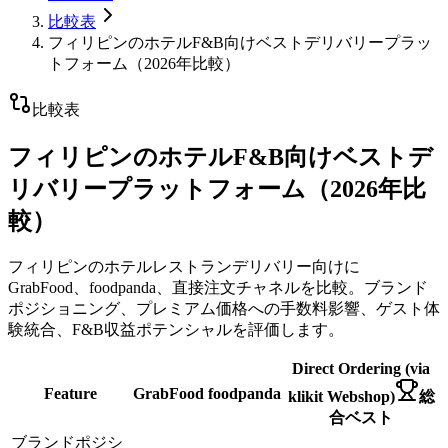
比較表
フィリピンのホテルF&B向けベストデリバリープラッ
トフォーム（2026年比較）
比較表
フィリピンのホテルF&B向けベストデ
リバリープラットフォーム（2026年比
較）
フィリピンのホテルレストランデリバリー向けに
GrabFood、foodpanda、直接注文チャネルを比較。ブランド
ポジショニング、プレミアム価格への手数料影響、ゲスト体
験統合、F&B収益ポテンシャルを評価します。
Direct Ordering (via
Feature
GrabFood
foodpanda
klikit Webshop)
総
合ベスト
ブランドポジシ