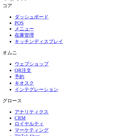
コア
ダッシュボード
POS
メニュー
在庫管理
キッチンディスプレイ
オムニ
ウェブショップ
QR注文
予約
キオスク
インテグレーション
グロース
アナリティクス
CRM
ロイヤルティ
マーケティング