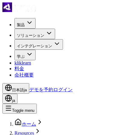
製品
ソリューション
インテグレーション
学ぶ
kliklearn
料金
会社概要
デモを予約
ログイン
日本語
ja
ja
Toggle menu
ホーム
Resources