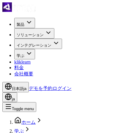
製品
ソリューション
インテグレーション
学ぶ
kliklearn
料金
会社概要
デモを予約
ログイン
日本語
ja
ja
Toggle menu
ホーム
学ぶ