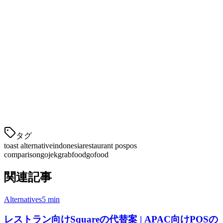
地元サポート
ス
ス
複数ロケーショ
✅ 同梱
✅ 利用可能
ン
在庫管理
✅ 完全
✅ 利用可能
Klikitがインドネシアのレストランに
提供する主な利点
タグ
toast alternative
indonesia
restaurant pos
pos
comparison
gojek
grabfood
gofood
関連記事
Alternatives
5 min
レストラン向けSquareの代替案 | APAC向けPOSの