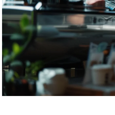
インドネシア向けのToast代替