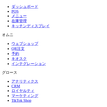
ダッシュボード
POS
メニュー
在庫管理
キッチンディスプレイ
オムニ
ウェブショップ
QR注文
予約
キオスク
インテグレーション
グロース
アナリティクス
CRM
ロイヤルティ
マーケティング
TikTok Shop