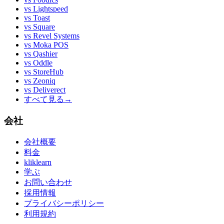
vs
Lightspeed
vs
Toast
vs
Square
vs
Revel Systems
vs
Moka POS
vs
Qashier
vs
Oddle
vs
StoreHub
vs
Zeoniq
vs
Deliverect
すべて見る
→
会社
会社概要
料金
kliklearn
学ぶ
お問い合わせ
採用情報
プライバシーポリシー
利用規約