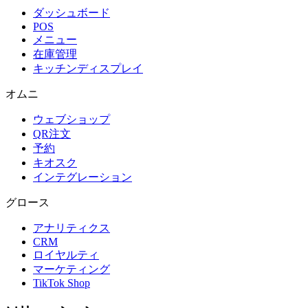
ダッシュボード
POS
メニュー
在庫管理
キッチンディスプレイ
オムニ
ウェブショップ
QR注文
予約
キオスク
インテグレーション
グロース
アナリティクス
CRM
ロイヤルティ
マーケティング
TikTok Shop