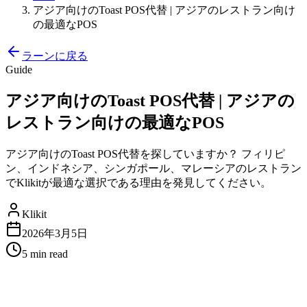
アジア向けのToast POS代替 | アジアのレストラン向け
の最適なPOS
ラーンに戻る
Guide
アジア向けのToast POS代替 | アジアの
レストラン向けの最適なPOS
アジア向けのToast POS代替を探していますか？ フィリピ
ン、インドネシア、シンガポール、マレーシアのレストラン
でKlikitが最適な選択である理由を発見してください。
Klikit
2026年3月5日
5 min
read
アジア向けのToast POS代替：