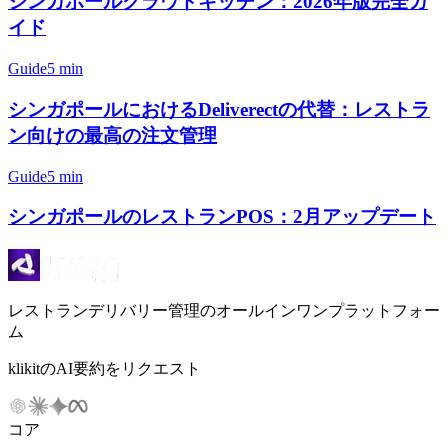
シンガポールクラウドキッチン：2026年版完全ガ
イド
Guide
5 min
シンガポールにおけるDeliverectの代替：レストラ
ン向けの最高の注文管理
Guide
5 min
シンガポールのレストランPOS：2月アップデート
レストランデリバリー管理のオールインワンプラットフォー
ム
klikitのAI要約をリクエスト
コア