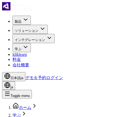
製品
ソリューション
インテグレーション
学ぶ
kliklearn
料金
会社概要
デモを予約
ログイン
日本語
ja
ja
Toggle menu
ホーム
学ぶ