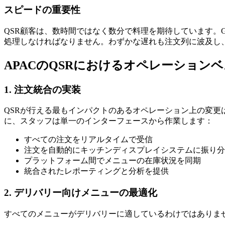
スピードの重要性
QSR顧客は、数時間ではなく数分で料理を期待しています。Gr
処理しなければなりません。わずかな遅れも注文列に波及し
APACのQSRにおけるオペレーション
1. 注文統合の実装
QSRが行える最もインパクトのあるオペレーション上の変更
に、スタッフは単一のインターフェースから作業します：
すべての注文をリアルタイムで受信
注文を自動的にキッチンディスプレイシステムに振り分
プラットフォーム間でメニューの在庫状況を同期
統合されたレポーティングと分析を提供
2. デリバリー向けメニューの最適化
すべてのメニューがデリバリーに適しているわけではありま