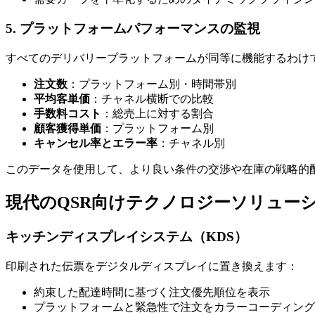
5. プラットフォームパフォーマンスの監視
すべてのデリバリープラットフォームが同等に機能するわけ
注文数
：プラットフォーム別・時間帯別
平均客単価
：チャネル横断での比較
手数料コスト
：総売上に対する割合
顧客獲得単価
：プラットフォーム別
キャンセル率とエラー率
：チャネル別
このデータを使用して、より良い条件の交渉や在庫の戦略的
現代のQSR向けテクノロジーソリュー
キッチンディスプレイシステム（KDS）
印刷された伝票をデジタルディスプレイに置き換えます：
約束した配達時間に基づく注文優先順位を表示
プラットフォームと緊急性で注文をカラーコーディング