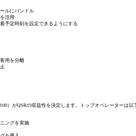
ールにバンドル
を活用
着予定時刻を設定できるようにする
客用を分離
止
00～20:00）がQSRの収益性を決定します。トップオペレーター
ニングを実施
グを導入