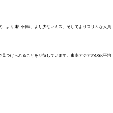
文、より速い回転、より少ないミス、そしてよりスリムな人員
ok Shopで見つけられることを期待しています。東南アジアのQSR平均