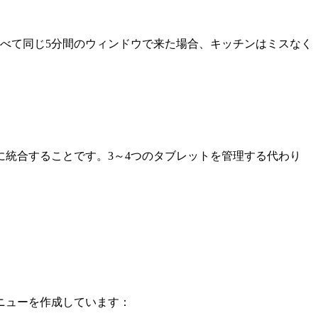
客がすべて同じ5分間のウィンドウで来た場合、キッチンはミスなく
に統合することです。3～4つのタブレットを管理する代わり
ニューを作成しています：