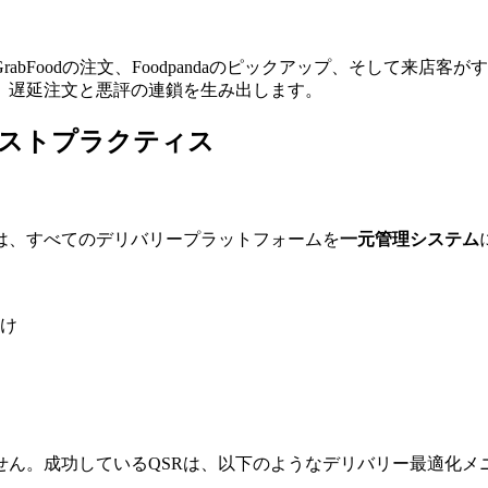
abFoodの注文、Foodpandaのピックアップ、そして来店
、遅延注文と悪評の連鎖を生み出します。
ベストプラクティス
は、すべてのデリバリープラットフォームを
一元管理システム
け
せん。成功しているQSRは、以下のようなデリバリー最適化メ