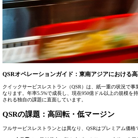
QSRオペレーションガイド：東南アジアにおける
クイックサービスレストラン（QSR）は、紙一重の状況で事
なります。年率5.5%で成長し、現在950億ドル以上の規
される独自の課題に直面しています。
QSRの課題：高回転・低マージン
フルサービスレストランとは異なり、QSRはプレミアム価格