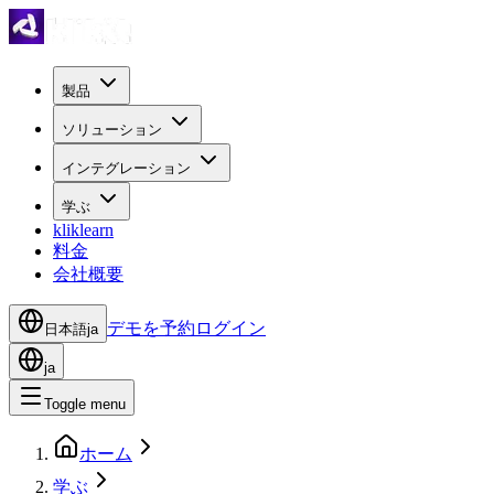
製品
ソリューション
インテグレーション
学ぶ
kliklearn
料金
会社概要
デモを予約
ログイン
日本語
ja
ja
Toggle menu
ホーム
学ぶ