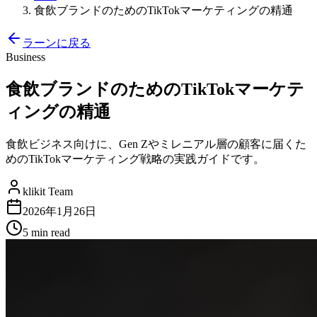
食飲ブランドのためのTikTokマーケティングの精通
ラーンに戻る
Business
食飲ブランドのためのTikTokマーケテ
ィングの精通
食飲ビジネス向けに、Gen Zやミレニアル層の顧客に届くた
めのTikTokマーケティング戦略の実践ガイドです。
klikit Team
2026年1月26日
5 min
read