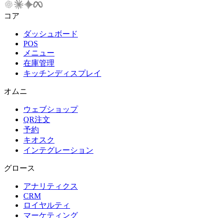
コア
ダッシュボード
POS
メニュー
在庫管理
キッチンディスプレイ
オムニ
ウェブショップ
QR注文
予約
キオスク
インテグレーション
グロース
アナリティクス
CRM
ロイヤルティ
マーケティング