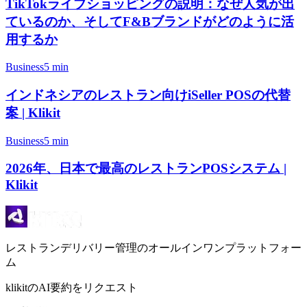
TikTokライブショッピングの説明：なぜ人気が出
ているのか、そしてF&Bブランドがどのように活
用するか
Business
5 min
インドネシアのレストラン向けiSeller POSの代替
案 | Klikit
Business
5 min
2026年、日本で最高のレストランPOSシステム |
Klikit
レストランデリバリー管理のオールインワンプラットフォー
ム
klikitのAI要約をリクエスト