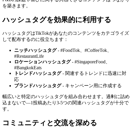
を築きます。
ハッシュタグを効果的に利用する
ハッシュタグはTikTokがあなたのコンテンツをカテゴライズ
して配布するのに役立ちます：
ニッチハッシュタグ
- #FoodTok、#CoffeeTok、
#RestaurantLife
ロケーションハッシュタグ
- #SingaporeFood、
#BangkokEats
トレンドハッシュタグ
- 関連するトレンドに迅速に対
応
ブランドハッシュタグ
- キャンペーン用に作成する
幅広いと特定のハッシュタグを組み合わせます。過剰に詰め
込まないで—1投稿あたり3-5つの関連ハッシュタグが十分で
す。
コミュニティと交流を深める