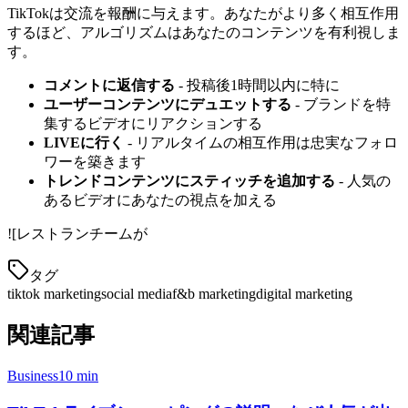
TikTokは交流を報酬に与えます。あなたがより多く相互作用
するほど、アルゴリズムはあなたのコンテンツを有利視しま
す。
コメントに返信する
- 投稿後1時間以内に特に
ユーザーコンテンツにデュエットする
- ブランドを特
集するビデオにリアクションする
LIVEに行く
- リアルタイムの相互作用は忠実なフォロ
ワーを築きます
トレンドコンテンツにスティッチを追加する
- 人気の
あるビデオにあなたの視点を加える
!
[
レストランチームが
タグ
tiktok marketing
social media
f&b marketing
digital marketing
関連記事
Business
10 min