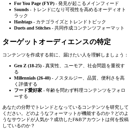
For You Page (FYP)
- 発見が起こるメインフィード
Sounds
- トレンドになり可視性を高めるオーディオト
ラック
Hashtags
- カテゴライズとトレンドトピック
Duets and Stitches
- 共同作成コンテンツフォーマット
ターゲットオーディエンスの特定
コンテンツを作成する前に、届けたい人を理解しましょう：
Gen Z (18-25)
- 真実性、ユーモア、社会問題を重視す
る
Millennials (26-40)
- ノスタルジー、品質、便利さを高
く評価する
フード愛好家
- 年齢を問わず料理コンテンツをフォロ
ーする
あなたの分野でトレンドとなっているコンテンツを研究して
ください。どのようなフォーマットが機能するのか？どのよ
うなサウンドが人気か？成功したF&Bアカウントは何を投稿
しているのか？