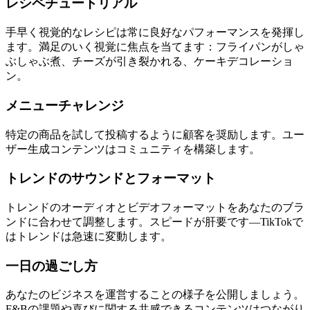
レシペチュートリアル
手早く視覚的なレシピは常に良好なパフォーマンスを発揮し
ます。満足のいく視覚に焦点を当てます：フライパンがしゃ
ぶしゃぶ煮、チーズが引き裂かれる、ケーキデコレーショ
ン。
メニューチャレンジ
特定の商品を試して投稿するように顧客を奨励します。ユー
ザー生成コンテンツはコミュニティを構築します。
トレンドのサウンドとフォーマット
トレンドのオーディオとビデオフォーマットをあなたのブラ
ンドに合わせて調整します。スピードが肝要です—TikTokで
はトレンドは急速に変動します。
一日の過ごし方
あなたのビジネスを運営することの様子を公開しましょう。
F&Bの課題や喜びに関する共感できるコンテンツはつながり