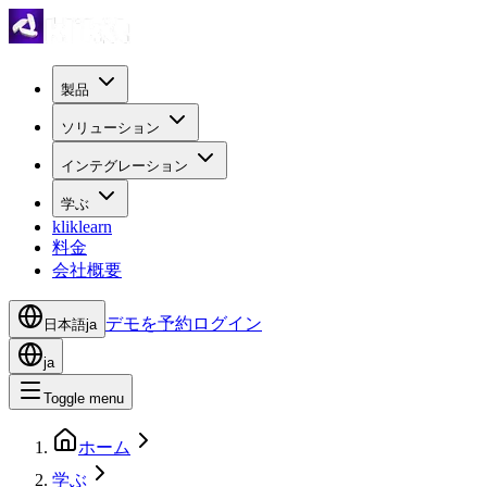
製品
ソリューション
インテグレーション
学ぶ
kliklearn
料金
会社概要
デモを予約
ログイン
日本語
ja
ja
Toggle menu
ホーム
学ぶ