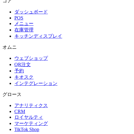
コア
ダッシュボード
POS
メニュー
在庫管理
キッチンディスプレイ
オムニ
ウェブショップ
QR注文
予約
キオスク
インテグレーション
グロース
アナリティクス
CRM
ロイヤルティ
マーケティング
TikTok Shop