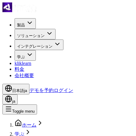
製品
ソリューション
インテグレーション
学ぶ
kliklearn
料金
会社概要
デモを予約
ログイン
日本語
ja
ja
Toggle menu
ホーム
学ぶ