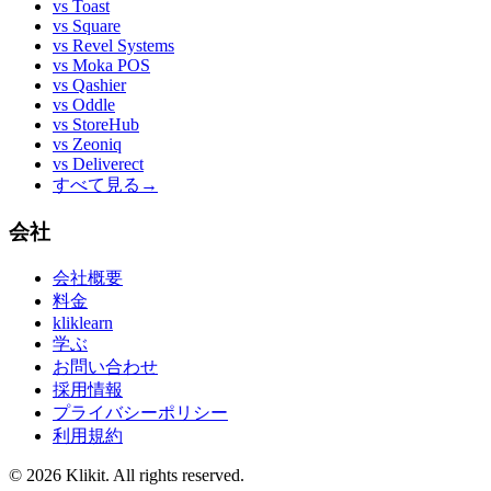
vs
Toast
vs
Square
vs
Revel Systems
vs
Moka POS
vs
Qashier
vs
Oddle
vs
StoreHub
vs
Zeoniq
vs
Deliverect
すべて見る
→
会社
会社概要
料金
kliklearn
学ぶ
お問い合わせ
採用情報
プライバシーポリシー
利用規約
© 2026 Klikit. All rights reserved.