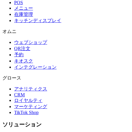
POS
メニュー
在庫管理
キッチンディスプレイ
オムニ
ウェブショップ
QR注文
予約
キオスク
インテグレーション
グロース
アナリティクス
CRM
ロイヤルティ
マーケティング
TikTok Shop
ソリューション