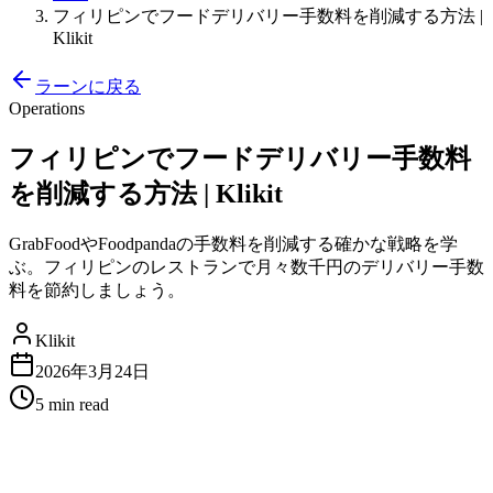
フィリピンでフードデリバリー手数料を削減する方法 |
Klikit
ラーンに戻る
Operations
フィリピンでフードデリバリー手数料
を削減する方法 | Klikit
GrabFoodやFoodpandaの手数料を削減する確かな戦略を学
ぶ。フィリピンのレストランで月々数千円のデリバリー手数
料を節約しましょう。
Klikit
2026年3月24日
5 min
read
フィリピンでフードデリバリー