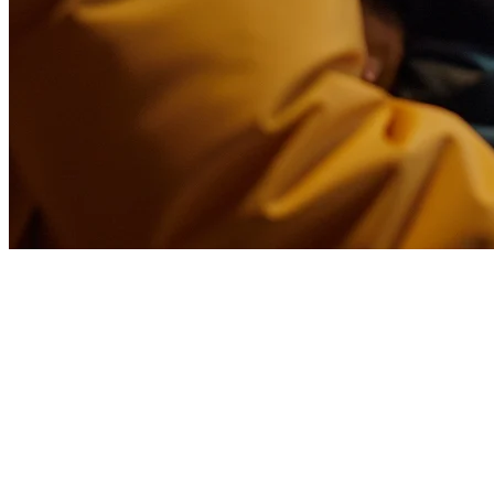
ラテンアメリカのレストランのた
ラテンアメリカのレストランオーナーはデリバリーパートナー
コントロールを提供する
Glovoの代替案
を探しています。
あなたがコロンビア、メキシコ、アルゼンチン、またはその
し、KlikitがGlovoや他の地域プラットフォームとどのよ