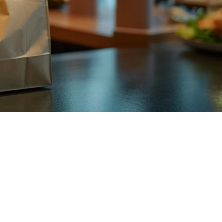
ームの排他性要件もあり、多くのオーナーが経済性とより良い
ドではレストランデリバリー集約のトップオプションを比較