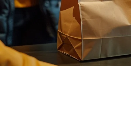
めのGlovoの代替案
シップを再考しています。手数料が15-30%でプラットフォ
他のラテンアメリカ市場で事業を展開している場合、このガイ
うに比較されるかについて説明します。