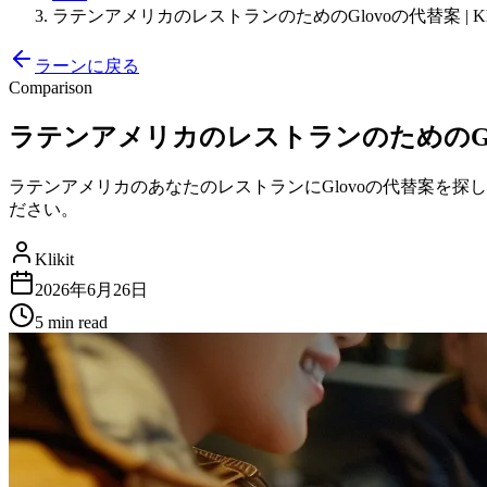
ラテンアメリカのレストランのためのGlovoの代替案 | Klik
ラーンに戻る
Comparison
ラテンアメリカのレストランのためのGlovoの
ラテンアメリカのあなたのレストランにGlovoの代替案を探し
ださい。
Klikit
2026年6月26日
5 min
read