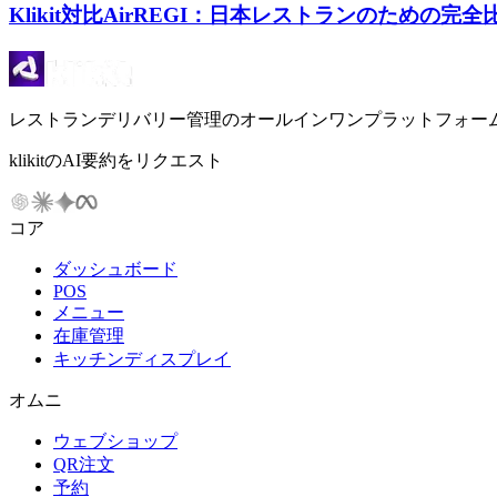
Klikit対比AirREGI：日本レストランのための完全
レストランデリバリー管理のオールインワンプラットフォー
klikitのAI要約をリクエスト
コア
ダッシュボード
POS
メニュー
在庫管理
キッチンディスプレイ
オムニ
ウェブショップ
QR注文
予約