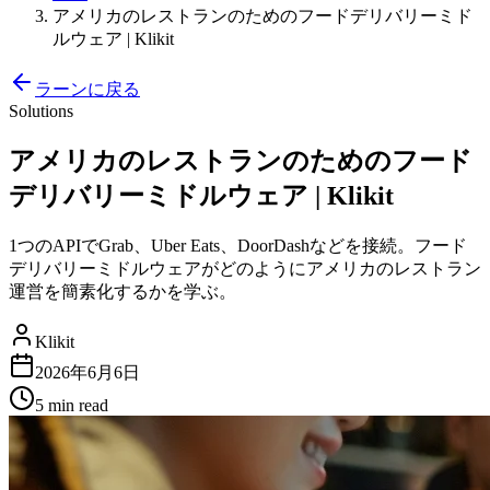
アメリカのレストランのためのフードデリバリーミド
ルウェア | Klikit
ラーンに戻る
Solutions
アメリカのレストランのためのフード
デリバリーミドルウェア | Klikit
1つのAPIでGrab、Uber Eats、DoorDashなどを接続。フード
デリバリーミドルウェアがどのようにアメリカのレストラン
運営を簡素化するかを学ぶ。
Klikit
2026年6月6日
5 min
read