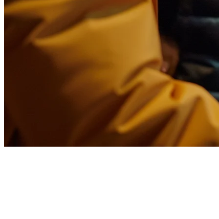
アメリカのレストランのため
のフードデリバリーミドルウェ
ア