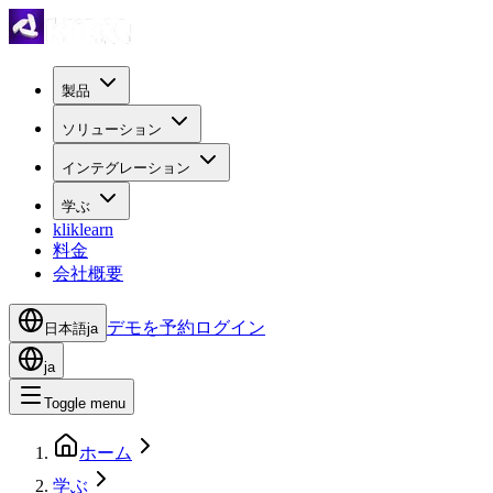
製品
ソリューション
インテグレーション
学ぶ
kliklearn
料金
会社概要
デモを予約
ログイン
日本語
ja
ja
Toggle menu
ホーム
学ぶ