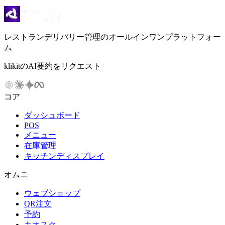
レストランデリバリー管理のオールインワンプラットフォー
ム
klikitのAI要約をリクエスト
コア
ダッシュボード
POS
メニュー
在庫管理
キッチンディスプレイ
オムニ
ウェブショップ
QR注文
予約
キオスク