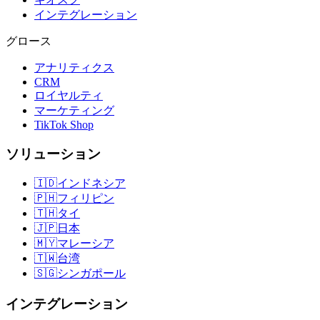
インテグレーション
グロース
アナリティクス
CRM
ロイヤルティ
マーケティング
TikTok Shop
ソリューション
🇮🇩
インドネシア
🇵🇭
フィリピン
🇹🇭
タイ
🇯🇵
日本
🇲🇾
マレーシア
🇹🇼
台湾
🇸🇬
シンガポール
インテグレーション