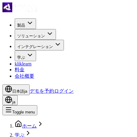
製品
ソリューション
インテグレーション
学ぶ
kliklearn
料金
会社概要
デモを予約
ログイン
日本語
ja
ja
Toggle menu
ホーム
学ぶ