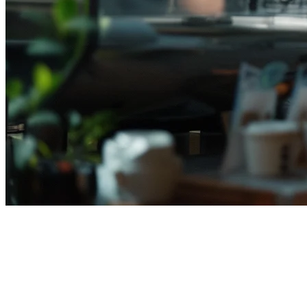
インドネシアのレストラン向
けクラウドPOS — 完全な2026
ガイド