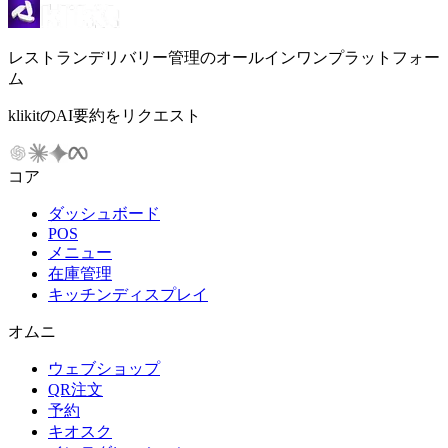
レストランデリバリー管理のオールインワンプラットフォー
ム
klikitのAI要約をリクエスト
コア
ダッシュボード
POS
メニュー
在庫管理
キッチンディスプレイ
オムニ
ウェブショップ
QR注文
予約
キオスク