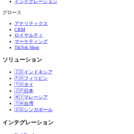
インテグレーション
グロース
アナリティクス
CRM
ロイヤルティ
マーケティング
TikTok Shop
ソリューション
🇮🇩
インドネシア
🇵🇭
フィリピン
🇹🇭
タイ
🇯🇵
日本
🇲🇾
マレーシア
🇹🇼
台湾
🇸🇬
シンガポール
インテグレーション