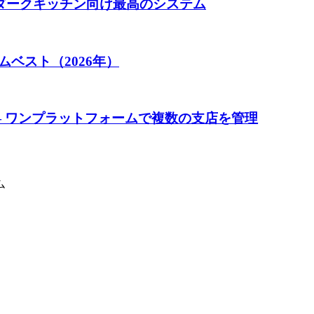
年のダークキッチン向け最高のシステム
ベスト（2026年）
— ワンプラットフォームで複数の支店を管理
ム