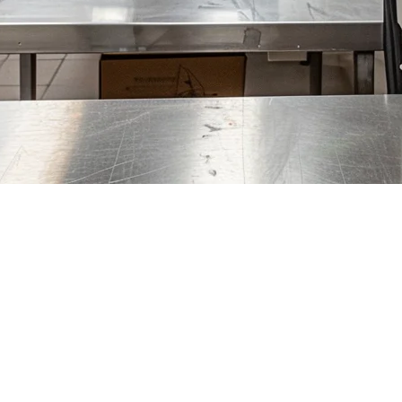
OSシステム（2026年）
統的なレストランのオーバーヘッドなしで成功したフードビジ
伝統的なPOSで注文を管理することはできませんdine-inレ
なPOSシステムが必要で、最も重要な機能は何で、どのように