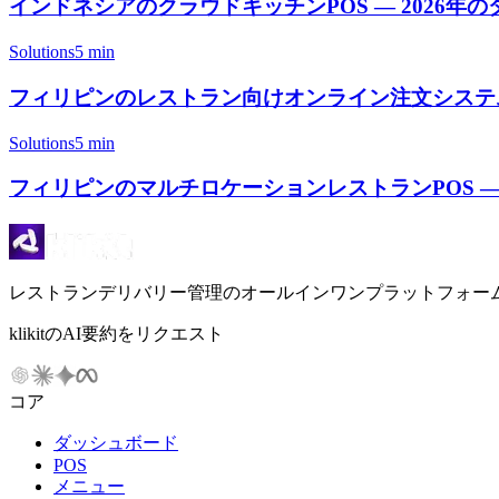
インドネシアのクラウドキッチンPOS — 2026
Solutions
5 min
フィリピンのレストラン向けオンライン注文システム
Solutions
5 min
フィリピンのマルチロケーションレストランPOS 
レストランデリバリー管理のオールインワンプラットフォー
klikitのAI要約をリクエスト
コア
ダッシュボード
POS
メニュー