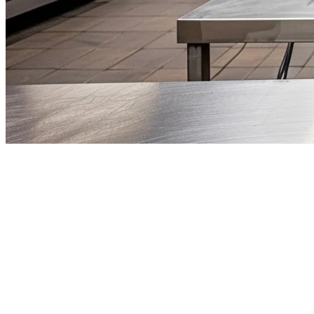
フィリピン向けクラウドキッチンP
クラウドキッチンの現象はフィリピンを席巻し、起業家が伝
キッチン運営者が困難を克服して発見することがあります。
このガイドでは、なぜフィリピンのクラウドキッチンが特別
いて探求します。