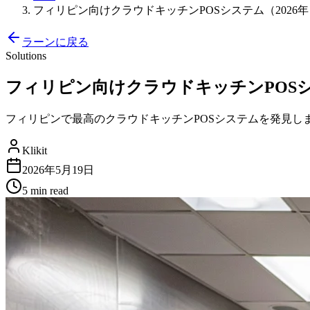
フィリピン向けクラウドキッチンPOSシステム（2026年） | 
ラーンに戻る
Solutions
フィリピン向けクラウドキッチンPOSシステム（
フィリピンで最高のクラウドキッチンPOSシステムを発見します。Gr
Klikit
2026年5月19日
5 min
read