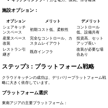
施設オプション：
オプション
メリット
デメリット
シェアキッチ
コントロール
初期コスト低、柔軟性
ンスペース
低、設備共有
産業スペース
完全なコントロール、カ
投資高、セット
改装
スタムレイアウト
アップ長い
レストラン引
改装が必要な場
既存インフラ
継ぎ
合あり
ステップ3：プラットフォーム戦略
クラウドキッチンの成功は、デリバリープラットフォーム戦
略に大きく依存しています。
プラットフォーム選択
東南アジアの主要プラットフォーム：