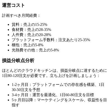
運営コスト
計画すべき月間経費：
賃料：売上の15-25%
食材費：売上の28-35%
人件費：売上の20-28%
プラットフォーム手数料：注文あたり25-35%
梱包：売上の5-8%
光熱費その他：売上の5-8%
損益分岐点分析
ほとんどのクラウドキッチンは、損益分岐点に達するために
1日80-120注文が必要です。立ち上げを計画しましょう：
1-2ヶ月目：プラットフォームでの存在感を構築、1日
30-50注文を予想
3-4ヶ月目：運営を最適化、1日60-80注文を目標
5ヶ月目以降：マーケティングをスケール、収益性を目
指す