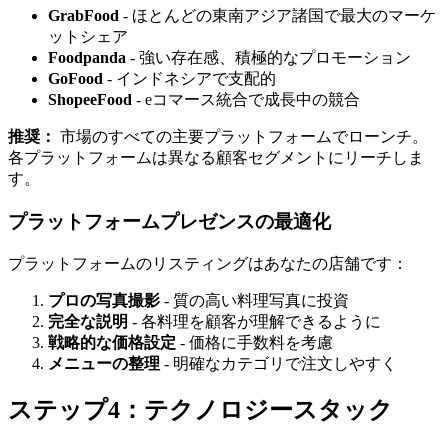
GrabFood
- ほとんどの東南アジア諸国で最大のマーケ
ットシェア
Foodpanda
- 強い存在感、積極的なプロモーション
GoFood
- インドネシアで支配的
ShopeeFood
- eコマース統合で成長中の競合
推奨：
市場のすべての主要プラットフォームでローンチ。
各プラットフォームは異なる顧客セグメントにリーチしま
す。
プラットフォームプレゼンスの最適化
プラットフォームのリスティングはあなたの店舗です：
プロの写真撮影
- 質の高い料理写真に投資
完全な説明
- 各料理を顧客が理解できるように
戦略的な価格設定
- 価格に手数料を考慮
メニューの整理
- 明確なカテゴリで注文しやすく
ステップ4：テクノロジースタック