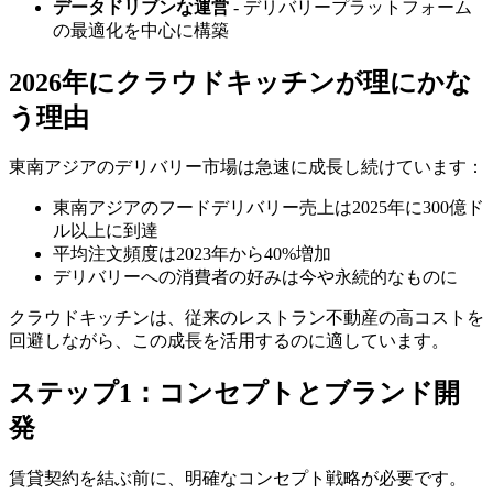
データドリブンな運営
- デリバリープラットフォーム
の最適化を中心に構築
2026年にクラウドキッチンが理にかな
う理由
東南アジアのデリバリー市場は急速に成長し続けています：
東南アジアのフードデリバリー売上は2025年に300億ド
ル以上に到達
平均注文頻度は2023年から40%増加
デリバリーへの消費者の好みは今や永続的なものに
クラウドキッチンは、従来のレストラン不動産の高コストを
回避しながら、この成長を活用するのに適しています。
ステップ1：コンセプトとブランド開
発
賃貸契約を結ぶ前に、明確なコンセプト戦略が必要です。