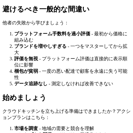
避けるべき一般的な間違い
他者の失敗から学びましょう：
プラットフォーム手数料を過小評価
- 最初から価格に
組み込む
ブランドを増やしすぎる
- 一つをマスターしてから拡
大
評価を無視
- プラットフォーム評価は直接的に表示順
位に影響
梱包が貧弱
- 一度の悪い配達で顧客を永遠に失う可能
性
データ追跡なし
- 測定しなければ改善できない
始めましょう
クラウドキッチンを立ち上げる準備はできましたか？アクシ
ョンプランはこちら：
市場を調査
- 地域の需要と競合を理解