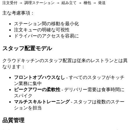
注文受付 → 調理ステーション → 組み立て → 梱包 → 発送
主な考慮事項：
ステーション間の移動を最小化
注文キューの明確な可視性
ドライバーのアクセスを容易に
スタッフ配置モデル
クラウドキッチンのスタッフ配置は従来のレストランとは異
なります：
フロントオブハウスなし
- すべてのスタッフがキッチ
ン業務に集中
ピークアワーの柔軟性
- デリバリー需要は食事時間に
スパイク
マルチスキルトレーニング
- スタッフは複数のステー
ションを担当
品質管理