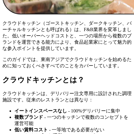
クラウドキッチン（ゴーストキッチン、ダークキッチン、バ
ーチャルキッチンとも呼ばれる）は、F&B業界を変革しまし
た。低いオーバーヘッドコストと、一つの場所から複数のブ
ランドを運営できる能力により、食品起業家にとって魅力的
な参入ポイントを提供しています。
このガイドでは、東南アジアでクラウドキッチンを始めるた
めに知っておくべきすべてのことをカバーしています。
クラウドキッチンとは？
クラウドキッチンは、デリバリー注文専用に設計された調理
施設です。従来のレストランとは異なり：
イートインスペースなし
- 100%デリバリーに集中
複数ブランド
- 一つのキッチンで複数のコンセプトを
運営可能
低い賃料コスト
- 一等地である必要がない