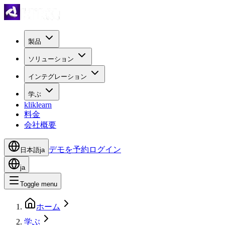
製品
ソリューション
インテグレーション
学ぶ
kliklearn
料金
会社概要
デモを予約
ログイン
日本語
ja
ja
Toggle menu
ホーム
学ぶ