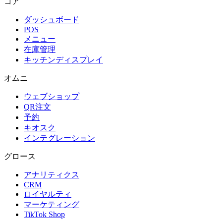
コア
ダッシュボード
POS
メニュー
在庫管理
キッチンディスプレイ
オムニ
ウェブショップ
QR注文
予約
キオスク
インテグレーション
グロース
アナリティクス
CRM
ロイヤルティ
マーケティング
TikTok Shop