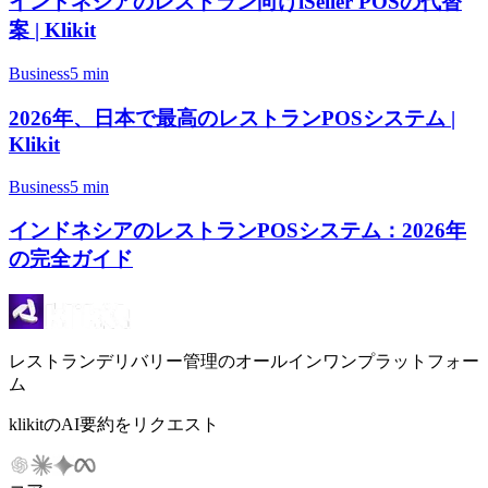
インドネシアのレストラン向けiSeller POSの代替
案 | Klikit
Business
5 min
2026年、日本で最高のレストランPOSシステム |
Klikit
Business
5 min
インドネシアのレストランPOSシステム：2026年
の完全ガイド
レストランデリバリー管理のオールインワンプラットフォー
ム
klikitのAI要約をリクエスト