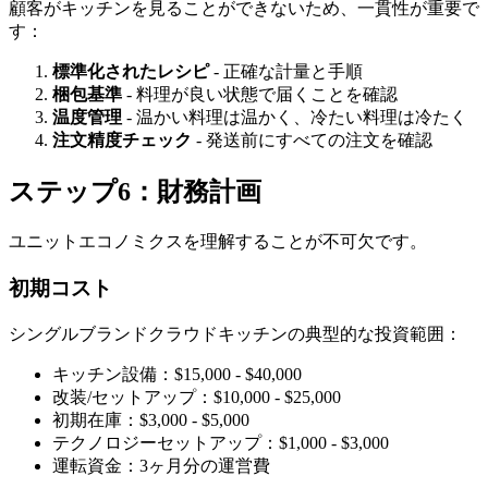
顧客がキッチンを見ることができないため、一貫性が重要で
す：
標準化されたレシピ
- 正確な計量と手順
梱包基準
- 料理が良い状態で届くことを確認
温度管理
- 温かい料理は温かく、冷たい料理は冷たく
注文精度チェック
- 発送前にすべての注文を確認
ステップ6：財務計画
ユニットエコノミクスを理解することが不可欠です。
初期コスト
シングルブランドクラウドキッチンの典型的な投資範囲：
キッチン設備：$15,000 - $40,000
改装/セットアップ：$10,000 - $25,000
初期在庫：$3,000 - $5,000
テクノロジーセットアップ：$1,000 - $3,000
運転資金：3ヶ月分の運営費