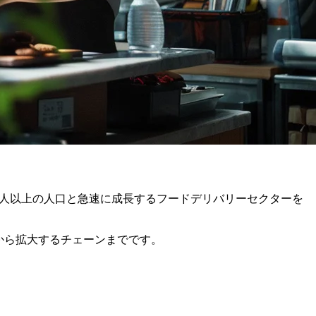
0万人以上の人口と急速に成長するフードデリバリーセクターを
ンから拡大するチェーンまでです。