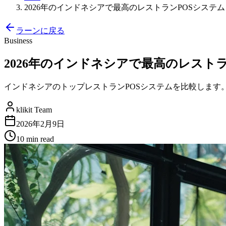
2026年のインドネシアで最高のレストランPOSシステ
ラーンに戻る
Business
2026年のインドネシアで最高のレスト
インドネシアのトップレストランPOSシステムを比較します。G
klikit Team
2026年2月9日
10 min
read