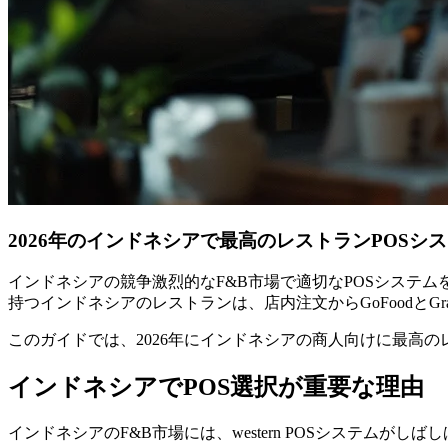
2026年のインドネシアで最高のレストランPOSシ
インドネシアの競争激烈的なF&B市場で適切なPOSシステ
持つインドネシアのレストランは、店内注文からGoFoodとGr
このガイドでは、2026年にインドネシアの商人向けに最高
インドネシアでPOS選択が重要な理由
インドネシアのF&B市場には、western POSシステムが