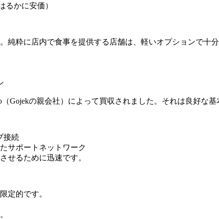
りもはるかに安価）
。純粋に店内で食事を提供する店舗は、軽いオプションで十分
ン
oTo（Gojekの親会社）によって買収されました。それは良好
ィブ接続
たサポートネットワーク
させるために迅速です。
限定的です。
。