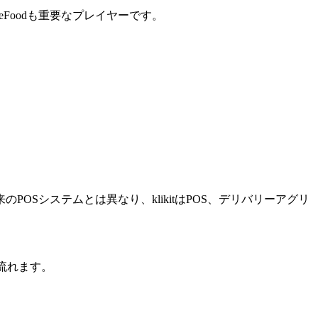
eeFoodも重要なプレイヤーです。
OSシステムとは異なり、klikitはPOS、デリバリーアグリ
流れます。