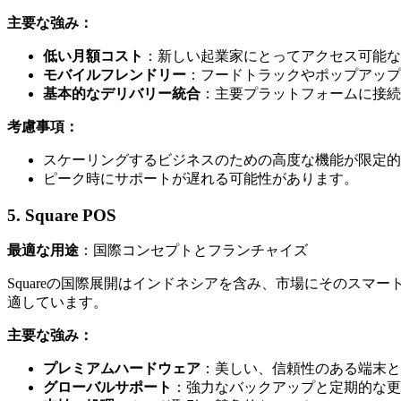
主要な強み：
低い月額コスト
：新しい起業家にとってアクセス可能な
モバイルフレンドリー
：フードトラックやポップアップ
基本的なデリバリー統合
：主要プラットフォームに接続
考慮事項：
スケーリングするビジネスのための高度な機能が限定的
ピーク時にサポートが遅れる可能性があります。
5. Square POS
最適な用途
：国際コンセプトとフランチャイズ
Squareの国際展開はインドネシアを含み、市場にそのス
適しています。
主要な強み：
プレミアムハードウェア
：美しい、信頼性のある端末と
グローバルサポート
：強力なバックアップと定期的な更