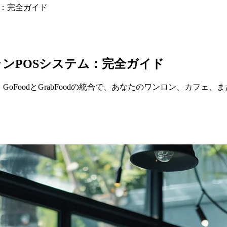
ム：完全ガイド
ランPOSシステム：完全ガイド
oFoodとGrabFoodの統合で、あなたのワンロン、カフ