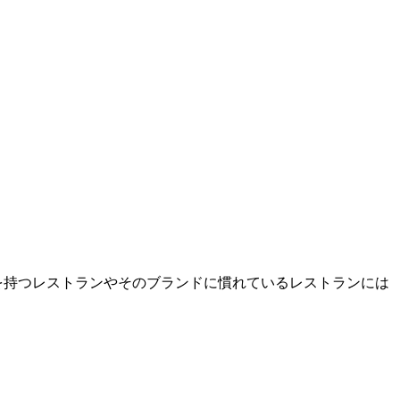
準を持つレストランやそのブランドに慣れているレストランには