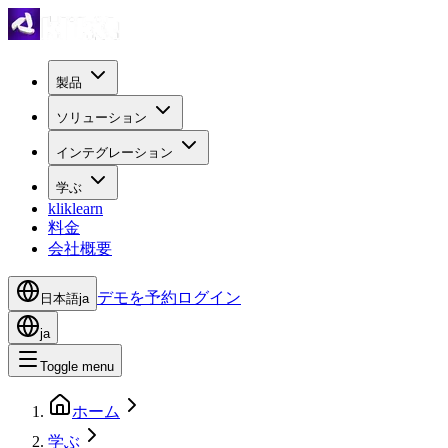
製品
ソリューション
インテグレーション
学ぶ
kliklearn
料金
会社概要
デモを予約
ログイン
日本語
ja
ja
Toggle menu
ホーム
学ぶ