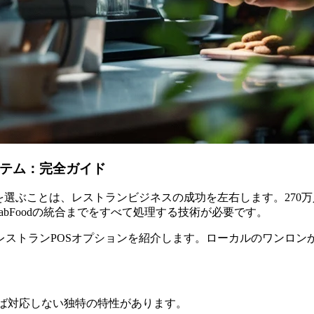
ステム：完全ガイド
ムを選ぶことは、レストランビジネスの成功を左右します。27
abFoodの統合までをすべて処理する技術が必要です。
のレストランPOSオプションを紹介します。ローカルのワンロ
しばしば対応しない独特の特性があります。