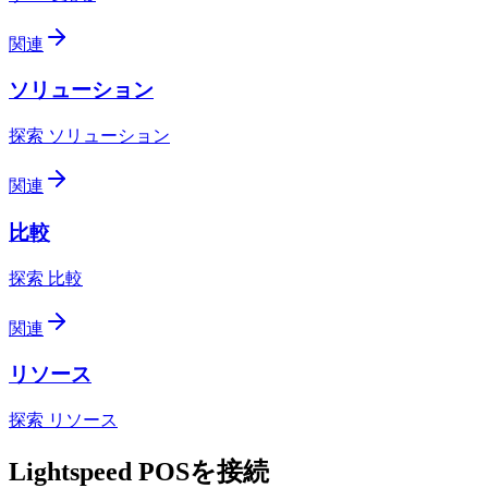
関連
ソリューション
探索 ソリューション
関連
比較
探索 比較
関連
リソース
探索 リソース
Lightspeed POSを接続