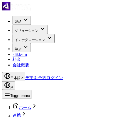
製品
ソリューション
インテグレーション
学ぶ
kliklearn
料金
会社概要
デモを予約
ログイン
日本語
ja
ja
Toggle menu
ホーム
連携