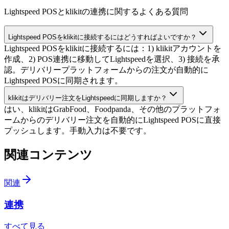
Lightspeed POSとklikitの連携に関するよくある質問
Lightspeed POSをklikitに接続するにはどうすればよいですか？
Lightspeed POSをklikitに接続するには：1) klikitアカウントを
作成、2) POS連携に移動してLightspeedを選択、3) 接続を承
認。デリバリープラットフォームからの注文が自動的に
Lightspeed POSに同期されます。
klikitはデリバリー注文をLightspeedに同期しますか？
はい、klikitはGrabFood、Foodpanda、その他のプラットフォ
ームからのデリバリー注文を自動的にLightspeed POSに直接
プッシュします。手動入力は不要です。
関連コンテンツ
関連
連携
すべて見る