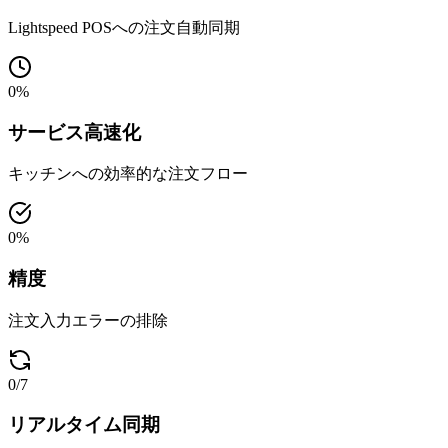
Lightspeed POSへの注文自動同期
0
%
サービス高速化
キッチンへの効率的な注文フロー
0
%
精度
注文入力エラーの排除
0
/7
リアルタイム同期