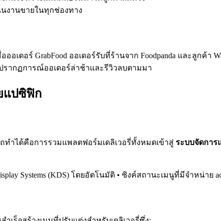
ินงานขายในทุกช่องทาง
่อออเดอร์ GrabFood ออเดอร์รับที่ร้านจาก Foodpanda และลูกค้า W
้างปรากฏการณ์ออเดอร์ล่าช้าและรีวิวลบตามมา
ียแปซิฟิก
ทำได้คือการรวมแพลตฟอร์มเดลิเวอรี่ทั้งหมดเข้าสู่
ระบบจัดการแ
 Display Systems (KDS) โดยอัตโนมัติ • ซิงค์สถานะเมนูที่มีจำหน่า
็จสร้างเมนูที่ปรับแต่งสำหรับเดลิเวอรี่ซึ่ง: