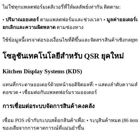
ไม่ใช่ทุกแพลตฟอร์มเดลิเวอรี่ที่ให้ผลลัพธ์เท่ากัน ติดตาม:
•
ปริมาณออเดอร์
ตามแพลตฟอร์มและช่วงเวลา •
มูลค่าออเดอร์เ
ยกเลิกและความผิดพลาด
ตามช่องทาง
ใช้ข้อมูลนี้เจรจาต่อรองเงื่อนไขที่ดีขึ้นและจัดสรรสินค้าเชิงกลยุท
โซลูชันเทคโนโลยีสำหรับ QSR ยุคใหม่
Kitchen Display Systems (KDS)
แทนที่กระดาษออเดอร์ด้วยหน้าจอดิจิตอลที่: • แสดงลำดับความส
คอขวด • เชื่อมต่อกับแพลตฟอร์มรวมออเดอร์
การเชื่อมต่อระบบจัดการสินค้าคงคลัง
เชื่อม POS เข้ากับระบบสต็อกสินค้าเพื่อ: • ระบุสินค้าหมด (86 it
ของเสียจากการคาดการณ์ที่แม่นยำขึ้น