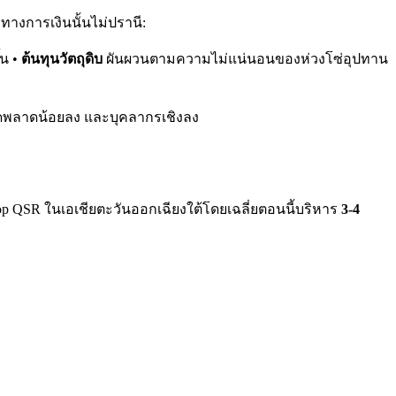
ทางการเงินนั้นไม่ปรานี:
้น •
ต้นทุนวัตถุดิบ
ผันผวนตามความไม่แน่นอนของห่วงโซ่อุปทาน
อผิดพลาดน้อยลง และบุคลากรเชิงลง
op QSR ในเอเชียตะวันออกเฉียงใต้โดยเฉลี่ยตอนนี้บริหาร
3-4