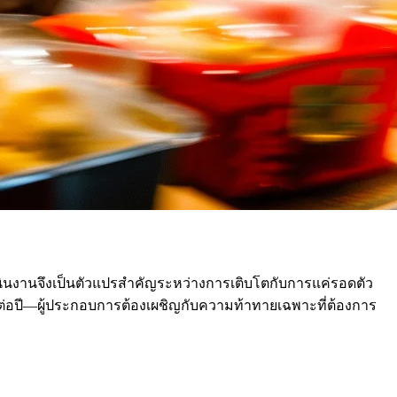
ินงานจึงเป็นตัวแปรสำคัญระหว่างการเติบโตกับการแค่รอดตัว
% ต่อปี—ผู้ประกอบการต้องเผชิญกับความท้าทายเฉพาะที่ต้องการ