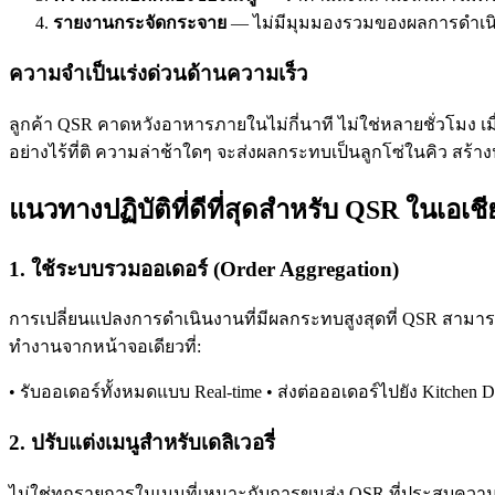
รายงานกระจัดกระจาย
— ไม่มีมุมมองรวมของผลการดำเน
ความจำเป็นเร่งด่วนด้านความเร็ว
ลูกค้า QSR คาดหวังอาหารภายในไม่กี่นาที ไม่ใช่หลายชั่วโมง เมื
อย่างไร้ที่ติ ความล่าช้าใดๆ จะส่งผลกระทบเป็นลูกโซ่ในคิว สร
แนวทางปฏิบัติที่ดีที่สุดสำหรับ QSR ในเอเช
1. ใช้ระบบรวมออเดอร์ (Order Aggregation)
การเปลี่ยนแปลงการดำเนินงานที่มีผลกระทบสูงสุดที่ QSR สามารถ
ทำงานจากหน้าจอเดียวที่:
• รับออเดอร์ทั้งหมดแบบ Real-time • ส่งต่อออเดอร์ไปยัง Kitchen
2. ปรับแต่งเมนูสำหรับเดลิเวอรี่
ไม่ใช่ทุกรายการในเมนูที่เหมาะกับการขนส่ง QSR ที่ประสบความสำเร