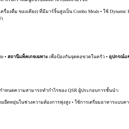
เครื่องดื่ม ของเคียง) ที่มีมาร์จิ้นสูงเป็น Combo Meals • ใช้ Dynam
ยำ
in •
สถานีแพ็คเกจเฉพาะ
เพื่อป้องกันจุดคอขวดในครัว •
อุปกรณ์แช
 เป็นตัวกำหนดความสามารถทำกำไรของ QSR ผู้ประกอบการชั้นนำ:
อความยืดหยุ่นในช่วงความต้องการพุ่งสูง • ใช้การเตรียมอาหารแบบคาด