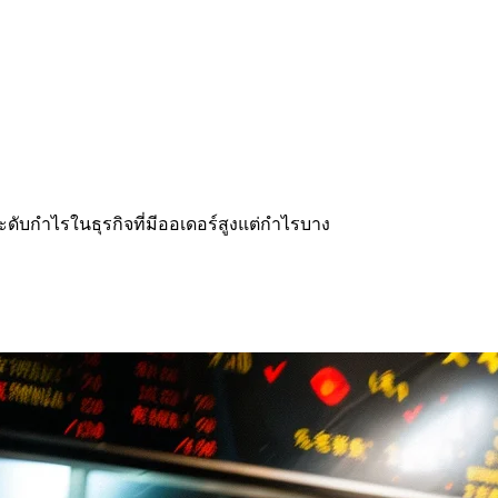
ดับกำไรในธุรกิจที่มีออเดอร์สูงแต่กำไรบาง