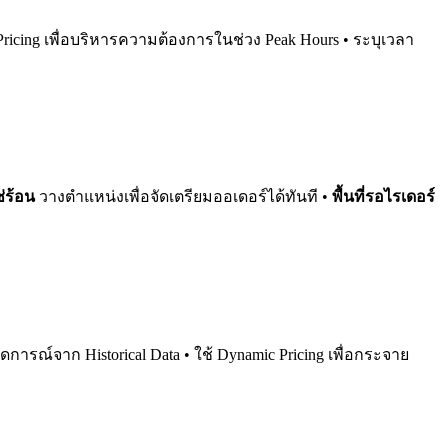
ic Pricing เพื่อบริหารความต้องการในช่วง Peak Hours • ระบุเวลา
่ร้อน
วางตำแหน่งเพื่อจัดเตรียมออเดอร์ได้ทันที •
พื้นที่รอไรเดอร์
การณ์จาก Historical Data • ใช้ Dynamic Pricing เพื่อกระจาย