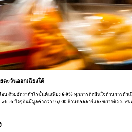
ียตะวันออกเฉียงใต้
ยบ ด้วยอัตรากำไรขั้นต้นเพียง
6-9%
ทุกการตัดสินใจด้านการดำเน
which ปัจจุบันมีมูลค่ากว่า 95,000 ล้านดอลลาร์และขยายตัว 5.5
ง