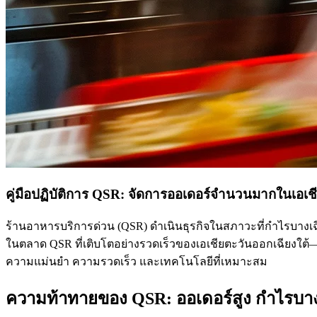
คู่มือปฏิบัติการ QSR: จัดการออเดอร์จำนวนมากในเอเช
ร้านอาหารบริการด่วน (QSR) ดำเนินธุรกิจในสภาวะที่กำไรบางเฉี
ในตลาด QSR ที่เติบโตอย่างรวดเร็วของเอเชียตะวันออกเฉียงใต้—
ความแม่นยำ ความรวดเร็ว และเทคโนโลยีที่เหมาะสม
ความท้าทายของ QSR: ออเดอร์สูง กำไรบา