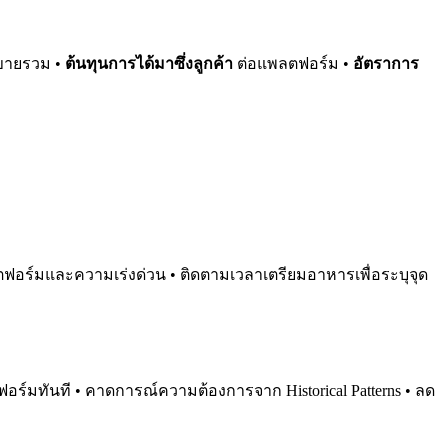
ดขายรวม •
ต้นทุนการได้มาซึ่งลูกค้า
ต่อแพลตฟอร์ม •
อัตราการ
ฟอร์มและความเร่งด่วน • ติดตามเวลาเตรียมอาหารเพื่อระบุจุด
ลตฟอร์มทันที • คาดการณ์ความต้องการจาก Historical Patterns • ลด