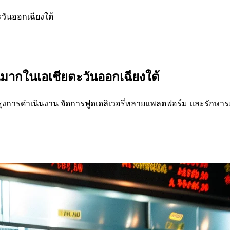
วันออกเฉียงใต้
นมากในเอเชียตะวันออกเฉียงใต้
ปรุงการดำเนินงาน จัดการฟูดเดลิเวอรี่หลายแพลตฟอร์ม และรักษาระ