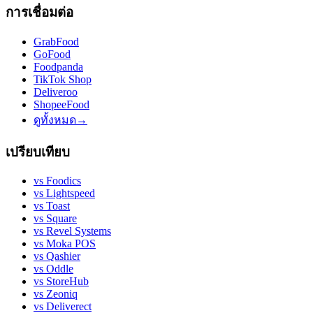
การเชื่อมต่อ
GrabFood
GoFood
Foodpanda
TikTok Shop
Deliveroo
ShopeeFood
ดูทั้งหมด
→
เปรียบเทียบ
vs
Foodics
vs
Lightspeed
vs
Toast
vs
Square
vs
Revel Systems
vs
Moka POS
vs
Qashier
vs
Oddle
vs
StoreHub
vs
Zeoniq
vs
Deliverect