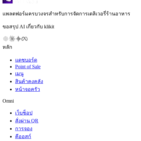
แพลตฟอร์มครบวงจรสำหรับการจัดการเดลิเวอรี่ร้านอาหาร
ขอสรุป AI เกี่ยวกับ klikit
หลัก
แดชบอร์ด
Point of Sale
เมนู
สินค้าคงคลัง
หน้าจอครัว
Omni
เว็บช็อป
สั่งผ่าน QR
การจอง
คีออสก์