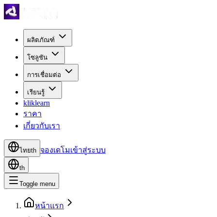
ผลิตภัณฑ์
โซลูชัน
การเชื่อมต่อ
เรียนรู้
kliklearn
ราคา
เกี่ยวกับเรา
จองเดโม
เข้าสู่ระบบ
ไทย
th
th
Toggle menu
หน้าแรก