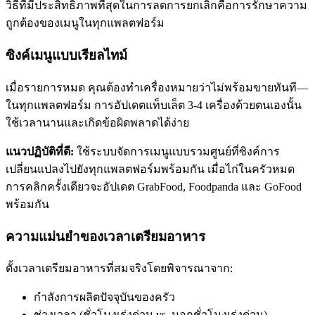
วิธีที่มีประสิทธิภาพที่สุดในการลดการยกเลิกคือการรักษาความ
ถูกต้องของเมนูในทุกแพลตฟอร์ม
ซิงค์เมนูแบบเรียลไทม์
เมื่อรายการหมด คุณต้องทำเครื่องหมายว่าไม่พร้อมขายทันที—
ในทุกแพลตฟอร์ม การอัปเดตแท็บเล็ต 3-4 เครื่องด้วยตนเองนั้น
ใช้เวลานานและเกิดข้อผิดพลาดได้ง่าย
แนวปฏิบัติที่ดี:
ใช้ระบบจัดการเมนูแบบรวมศูนย์ที่ซิงค์การ
เปลี่ยนแปลงไปยังทุกแพลตฟอร์มพร้อมกัน เมื่อไก่ในครัวหมด
การคลิกครั้งเดียวจะอัปเดต GrabFood, Foodpanda และ GoFood
พร้อมกัน
ความแม่นยำของเวลาเตรียมอาหาร
ตั้งเวลาเตรียมอาหารที่สมจริงโดยพิจารณาจาก:
กำลังการผลิตปัจจุบันของครัว
ช่วงเวลา (ชั่วโมงเร่งด่วน vs. นอกชั่วโมงเร่งด่วน)