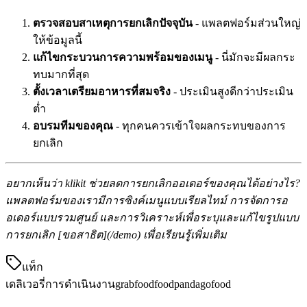
ตรวจสอบสาเหตุการยกเลิกปัจจุบัน
- แพลตฟอร์มส่วนใหญ่
ให้ข้อมูลนี้
แก้ไขกระบวนการความพร้อมของเมนู
- นี่มักจะมีผลกระ
ทบมากที่สุด
ตั้งเวลาเตรียมอาหารที่สมจริง
- ประเมินสูงดีกว่าประเมิน
ต่ำ
อบรมทีมของคุณ
- ทุกคนควรเข้าใจผลกระทบของการ
ยกเลิก
อยากเห็นว่า klikit ช่วยลดการยกเลิกออเดอร์ของคุณได้อย่างไร?
แพลตฟอร์มของเรามีการซิงค์เมนูแบบเรียลไทม์ การจัดการอ
อเดอร์แบบรวมศูนย์ และการวิเคราะห์เพื่อระบุและแก้ไขรูปแบบ
การยกเลิก [ขอสาธิต](/demo) เพื่อเรียนรู้เพิ่มเติม
แท็ก
เดลิเวอรี่
การดำเนินงาน
grabfood
foodpanda
gofood