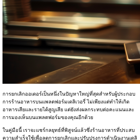
การยกเลิกออเดอร์เป็นหนึ่งในปัญหาใหญ่ที่สุดสำหรับผู้ประกอบ
การร้านอาหารบนแพลตฟอร์มเดลิเวอรี่ ไม่เพียงแต่ทำให้เกิด
อาหารเสียและรายได้สูญเสีย แต่ยังส่งผลกระทบต่อคะแนนและ
การมองเห็นบนแพลตฟอร์มของคุณอีกด้วย
ในคู่มือนี้ เราจะแชร์กลยุทธ์ที่พิสูจน์แล้วซึ่งร้านอาหารที่ประสบ
ความสำเร็จใช้เพื่อลดการยกเลิกและปรับปรุงการดำเนินงานเดลิ